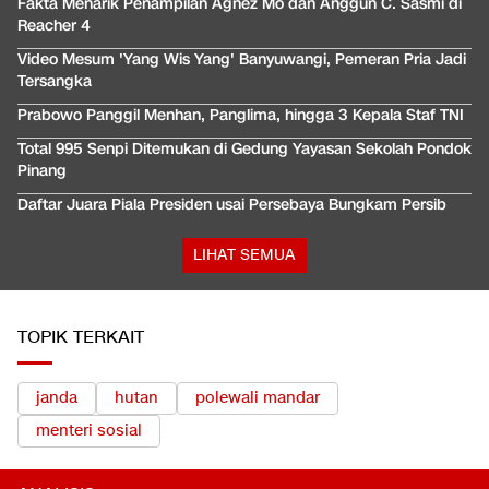
Fakta Menarik Penampilan Agnez Mo dan Anggun C. Sasmi di
Reacher 4
Video Mesum 'Yang Wis Yang' Banyuwangi, Pemeran Pria Jadi
Tersangka
Prabowo Panggil Menhan, Panglima, hingga 3 Kepala Staf TNI
Total 995 Senpi Ditemukan di Gedung Yayasan Sekolah Pondok
Pinang
Daftar Juara Piala Presiden usai Persebaya Bungkam Persib
LIHAT SEMUA
TOPIK TERKAIT
janda
hutan
polewali mandar
menteri sosial