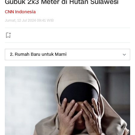
Gubuk 2x3 Meter di Hutan Sulawesi
CNN Indonesia
Jumat, 12 Jul 2024 09:41 WIB