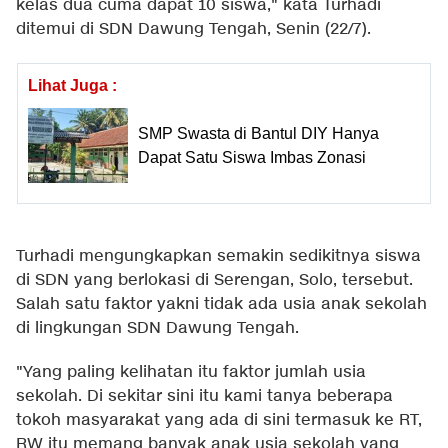
kelas dua cuma dapat 10 siswa," kata Turhadi
ditemui di SDN Dawung Tengah, Senin (22/7).
Lihat Juga :
SMP Swasta di Bantul DIY Hanya
Dapat Satu Siswa Imbas Zonasi
Turhadi mengungkapkan semakin sedikitnya siswa
di SDN yang berlokasi di Serengan, Solo, tersebut.
Salah satu faktor yakni tidak ada usia anak sekolah
di lingkungan SDN Dawung Tengah.
"Yang paling kelihatan itu faktor jumlah usia
sekolah. Di sekitar sini itu kami tanya beberapa
tokoh masyarakat yang ada di sini termasuk ke RT,
RW itu memang banyak anak usia sekolah yang