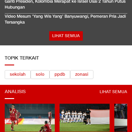
Ganti Presiden, Kolombia Merapat ke Israel Usai 2 Tahun Putus
Hubungan
Video Mesum 'Yang Wis Yang' Banyuwangi, Pemeran Pria Jadi
Tersangka
LIHAT SEMUA
TOPIK TERKAIT
sekolah
solo
ppdb
zonasi
ANALISIS
LIHAT SEMUA