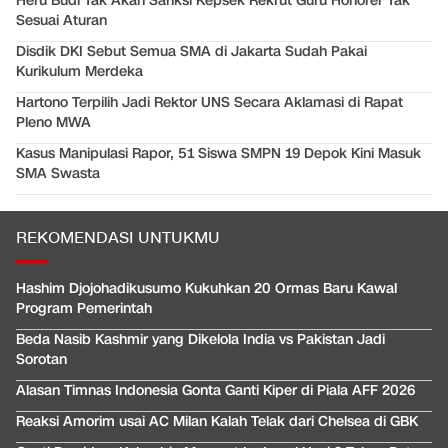
Heru Budi Tak Akan Sanksi Kepsek Rekrut Guru Honorer Tak
Sesuai Aturan
Disdik DKI Sebut Semua SMA di Jakarta Sudah Pakai
Kurikulum Merdeka
Hartono Terpilih Jadi Rektor UNS Secara Aklamasi di Rapat
Pleno MWA
Kasus Manipulasi Rapor, 51 Siswa SMPN 19 Depok Kini Masuk
SMA Swasta
REKOMENDASI UNTUKMU
Hashim Djojohadikusumo Kukuhkan 20 Ormas Baru Kawal
Program Pemerintah
Beda Nasib Kashmir yang Dikelola India vs Pakistan Jadi
Sorotan
Alasan Timnas Indonesia Gonta Ganti Kiper di Piala AFF 2026
Reaksi Amorim usai AC Milan Kalah Telak dari Chelsea di GBK