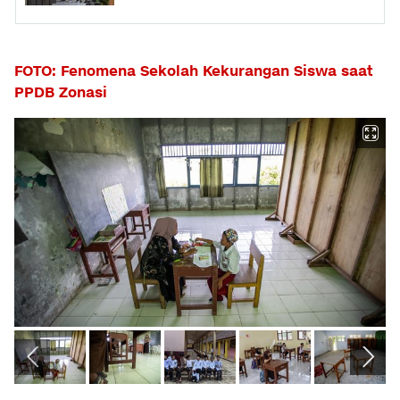
FOTO: Fenomena Sekolah Kekurangan Siswa saat
PPDB Zonasi