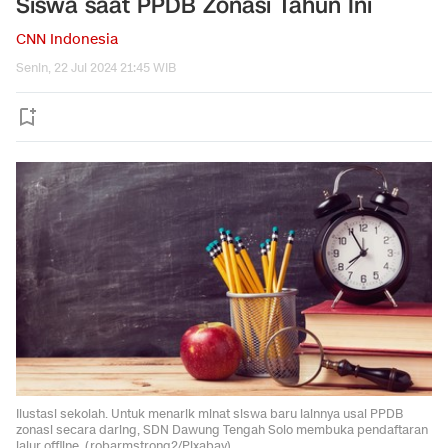
Siswa saat PPDB Zonasi Tahun Ini
CNN Indonesia
Senin, 22 Jul 2024 21:45 WIB
Ilustasi sekolah. Untuk menarik minat siswa baru lainnya usai PPDB
zonasi secara daring, SDN Dawung Tengah Solo membuka pendaftaran
jalur offline. (robarmstrong2/Pixabay)