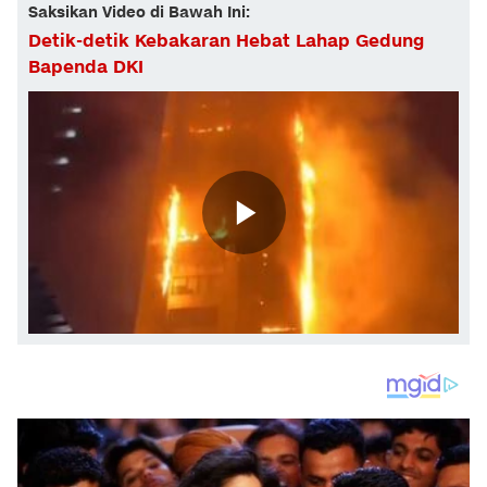
Saksikan Video di Bawah Ini:
Detik-detik Kebakaran Hebat Lahap Gedung
Bapenda DKI