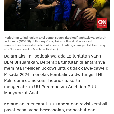
Kericuhan terjadi dalam aksi demo Badan Eksekutif Mahasiswa Seluruh
Indonesia (BEM SI) di Patung Kuda, Jakarta Pusat. Massa aksi
menumbangkan satu barier beton yang ditariknya dengan tali tambang.
(CNN Indonesia/Adi Maulana Ibrahim)
Dalam aksi ini, setidaknya ada 12 tuntutan yang
BEM SI suarakan. Beberapa tuntutan di antaranya
meminta Presiden Jokowi untuk tidak cawe-cawe di
Pilkada 2024, menolak kembalinya dwifungsi TNI
Polri demi demokrasi Indonesia, serta
mengesahkan UU Perampasan Aset dan RUU
Masyarakat Adat.
Kemudian, mencabut UU Tapera dan revisi kembali
pasal-pasal yang bermasalah, mencabut dan