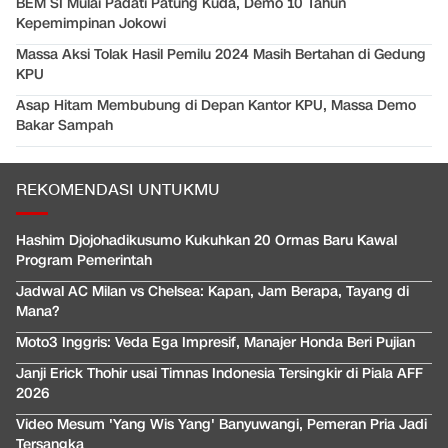
BEM SI Mulai Padati Patung Kuda, Demo 10 Tahun
Kepemimpinan Jokowi
Massa Aksi Tolak Hasil Pemilu 2024 Masih Bertahan di Gedung
KPU
Asap Hitam Membubung di Depan Kantor KPU, Massa Demo
Bakar Sampah
REKOMENDASI UNTUKMU
Hashim Djojohadikusumo Kukuhkan 20 Ormas Baru Kawal
Program Pemerintah
Jadwal AC Milan vs Chelsea: Kapan, Jam Berapa, Tayang di
Mana?
Moto3 Inggris: Veda Ega Impresif, Manajer Honda Beri Pujian
Janji Erick Thohir usai Timnas Indonesia Tersingkir di Piala AFF
2026
Video Mesum 'Yang Wis Yang' Banyuwangi, Pemeran Pria Jadi
Tersangka