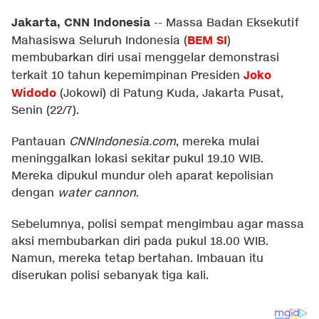
Jakarta, CNN Indonesia
--
Massa Badan Eksekutif
BEM SI
Mahasiswa Seluruh Indonesia (
)
membubarkan diri usai menggelar demonstrasi
Joko
terkait 10 tahun kepemimpinan Presiden
Widodo
(Jokowi) di Patung Kuda, Jakarta Pusat,
Senin (22/7).
Pantauan
CNNIndonesia.com
, mereka mulai
meninggalkan lokasi sekitar pukul 19.10 WIB.
Mereka dipukul mundur oleh aparat kepolisian
dengan
water cannon
.
Sebelumnya, polisi sempat mengimbau agar massa
aksi membubarkan diri pada pukul 18.00 WIB.
Namun, mereka tetap bertahan. Imbauan itu
diserukan polisi sebanyak tiga kali.