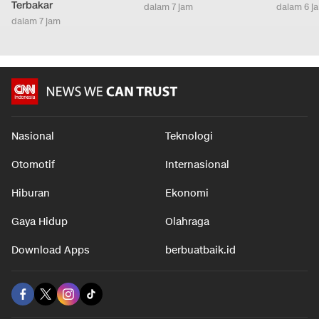
Terbakar
dalam 7 jam
dalam 6 j
dalam 7 jam
Nasional
Teknologi
Otomotif
Internasional
Hiburan
Ekonomi
Gaya Hidup
Olahraga
Download Apps
berbuatbaik.id