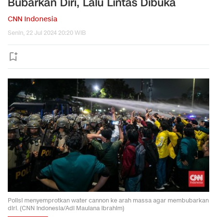
Bubarkan Diri, Lalu Lintas Dibuka
CNN Indonesia
Senin, 22 Jul 2024 20:20 WIB
Polisi menyemprotkan water cannon ke arah massa agar membubarkan
diri. (CNN Indonesia/Adi Maulana Ibrahim)