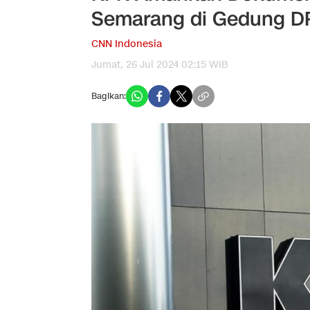
Semarang di Gedung 
CNN Indonesia
Jumat, 26 Jul 2024 02:15 WIB
Bagikan: