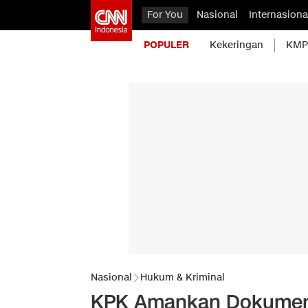
For You
Nasional
Internasiona
POPULER
Kekeringan
KMP 
Nasional
Hukum & Kriminal
KPK Amankan Dokumen 