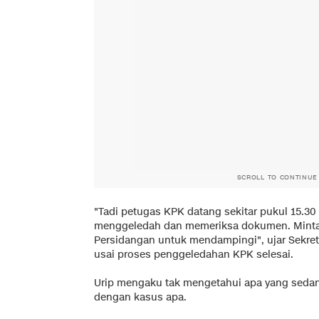
SCROLL TO CONTINUE
"Tadi petugas KPK datang sekitar pukul 15.30 W
menggeledah dan memeriksa dokumen. Minta
Persidangan untuk mendampingi", ujar Sekre
usai proses penggeledahan KPK selesai.
Urip mengaku tak mengetahui apa yang sedan
dengan kasus apa.