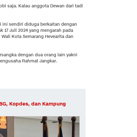
lobi saja. Kalau anggota Dewan dari tadi
 ini sendiri diduga berkaitan dengan
 17 Juli 2024 yang mengarah pada
h Wali Kota Semarang Hevearita dan
rsangka dengan dua orang lain yakni
pengusaha Rahmat Jangkar.
MBG, Kopdes, dan Kampung