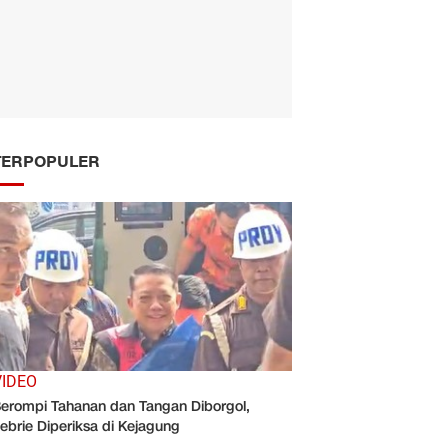
TERPOPULER
VIDEO
erompi Tahanan dan Tangan Diborgol,
ebrie Diperiksa di Kejagung