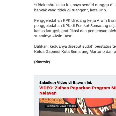
"Tidak tahu kalau itu, saya sendiri nunggu di 
banyak yang tidak di ruangan", kata Urip.
Penggeledahan KPK di ruang kerja Alwin Basri
penggeledahan KPK di Pemkot Semarang sejak
kasus korupsi, gratifikasi dan pemerasan ole
suaminya Alwin Basri.
Bahkan, keduanya disebut sudah berstatus te
Ketua Gapensi Kota Semarang Martono dan 
(dmr/sfr)
Saksikan Video di Bawah Ini:
VIDEO: Zulhas Paparkan Program 
Nelayan