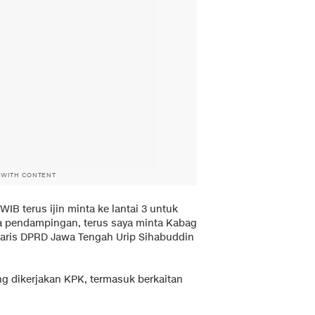
 WITH CONTENT
IB terus ijin minta ke lantai 3 untuk
 pendampingan, terus saya minta Kabag
taris DPRD Jawa Tengah Urip Sihabuddin
g dikerjakan KPK, termasuk berkaitan