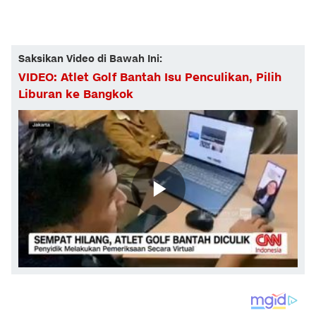
Saksikan Video di Bawah Ini:
VIDEO: Atlet Golf Bantah Isu Penculikan, Pilih
Liburan ke Bangkok