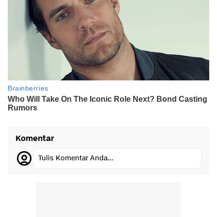
Komentar
Tulis Komentar Anda...