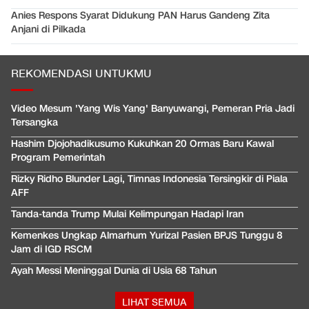
Anies Respons Syarat Didukung PAN Harus Gandeng Zita
Anjani di Pilkada
REKOMENDASI UNTUKMU
Video Mesum 'Yang Wis Yang' Banyuwangi, Pemeran Pria Jadi
Tersangka
Hashim Djojohadikusumo Kukuhkan 20 Ormas Baru Kawal
Program Pemerintah
Rizky Ridho Blunder Lagi, Timnas Indonesia Tersingkir di Piala
AFF
Tanda-tanda Trump Mulai Kelimpungan Hadapi Iran
Kemenkes Ungkap Almarhum Yurizal Pasien BPJS Tunggu 8
Jam di IGD RSCM
Ayah Messi Meninggal Dunia di Usia 68 Tahun
LIHAT SEMUA