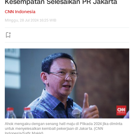
Kesempatan Selesaikan PR Jakarta
CNN Indonesia
Minggu, 28 Jul 2024 16:25 WIB
Ahok mengaku dengan senang hati maju di Pilkada 2024 jika diminta
untuk menyelesaikan kembali pekerjaan di Jakarta. (CNN
Indonesia/Safir Makki)