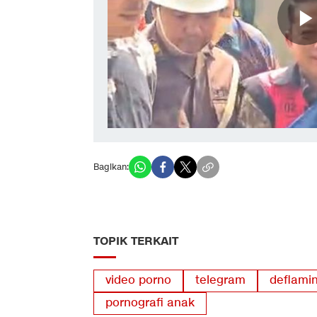
Bagikan:
TOPIK TERKAIT
video porno
telegram
deflamin
pornografi anak