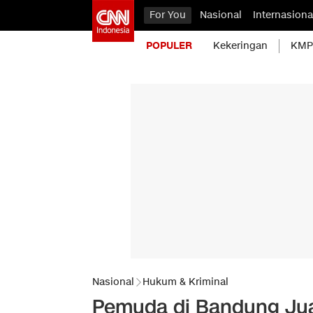
For You
Nasional
Internasiona
POPULER
Kekeringan
KMP 
Nasional
Hukum & Kriminal
Pemuda di Bandung Jua