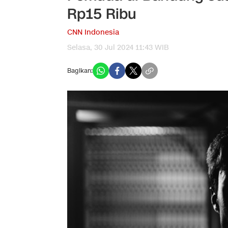
Rp15 Ribu
CNN Indonesia
Selasa, 30 Jul 2024 11:43 WIB
Bagikan: