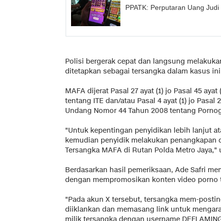
PPATK: Perputaran Uang Judi 
Polisi bergerak cepat dan langsung melakuka
ditetapkan sebagai tersangka dalam kasus ini
MAFA dijerat Pasal 27 ayat (1) jo Pasal 45 ay
tentang ITE dan/atau Pasal 4 ayat (1) jo Pasal
Undang Nomor 44 Tahun 2008 tentang Pornogr
"Untuk kepentingan penyidikan lebih lanjut at
kemudian penyidik melakukan penangkapan d
Tersangka MAFA di Rutan Polda Metro Jaya," u
Berdasarkan hasil pemeriksaan, Ade Safri m
dengan mempromosikan konten video porno te
"Pada akun X tersebut, tersangka mem-postin
diiklankan dan memasang link untuk mengara
milik tersangka dengan username DEFLAMING