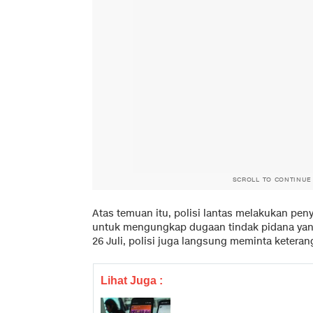
SCROLL TO CONTINUE
Atas temuan itu, polisi lantas melakukan peny
untuk mengungkap dugaan tindak pidana yang 
26 Juli, polisi juga langsung meminta ketera
Lihat Juga :