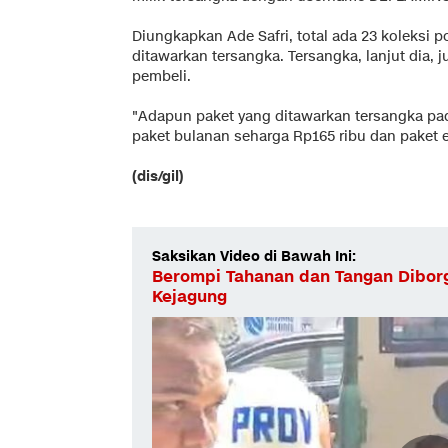
Diungkapkan Ade Safri, total ada 23 koleksi 
ditawarkan tersangka. Tersangka, lanjut dia, 
pembeli.
"Adapun paket yang ditawarkan tersangka pad
paket bulanan seharga Rp165 ribu dan paket e
(dis/gil)
Saksikan Video di Bawah Ini:
Berompi Tahanan dan Tangan Diborgo
Kejagung