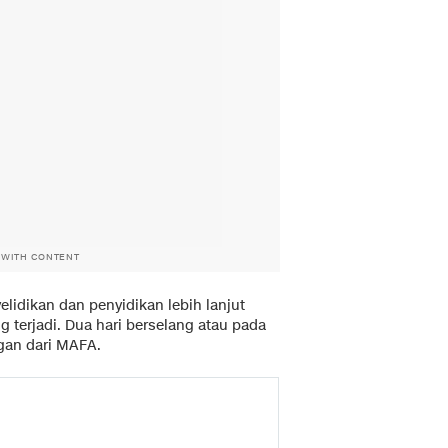
 WITH CONTENT
elidikan dan penyidikan lebih lanjut
terjadi. Dua hari berselang atau pada
ngan dari MAFA.