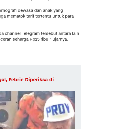
pornografi dewasa dan anak yang
juga mematok tarif tertentu untuk para
a channel Telegram tersebut antara lain
ceran seharga Rp15 ribu," ujarnya.
l, Febrie Diperiksa di