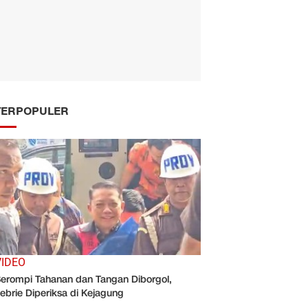
TERPOPULER
VIDEO
erompi Tahanan dan Tangan Diborgol,
ebrie Diperiksa di Kejagung