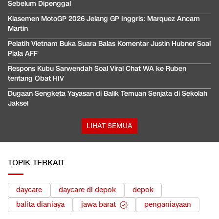
Sebelum Dipenggal
Klasemen MotoGP 2026 Jelang GP Inggris: Marquez Ancam
Martin
Pelatih Vietnam Buka Suara Balas Komentar Justin Hubner Soal
Piala AFF
Respons Kubu Sarwendah Soal Viral Chat WA ke Ruben
tentang Obat HIV
Dugaan Sengketa Yayasan di Balik Temuan Senjata di Sekolah
Jaksel
LIHAT SEMUA
TOPIK TERKAIT
daycare
daycare di depok
depok
balita dianiaya
jawa barat
penganiayaan