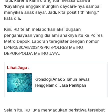
Tapi, karena kami orang tua merasa bahwa
'Kayaknya enggak mungkin daycare-nya sampai
menyiksa anak saya'. Jadi, kita positif thinking,"
kata dia.
Kini, RD telah melaporkan aksi dugaan
penganiayaan yang dialami anaknya itu ke Polres
Metro Depok. Laporan teregister dengan nomor
LP/B/1530/VII/2024/SPKT/POLRES METRO
DEPOK/POLDA METRO JAYA.
Lihat Juga :
Kronologi Anak 5 Tahun Tewas
Tenggelam di Jasa Penitipan
Selain itu, RD juga mengadukan peristiwa tersebut