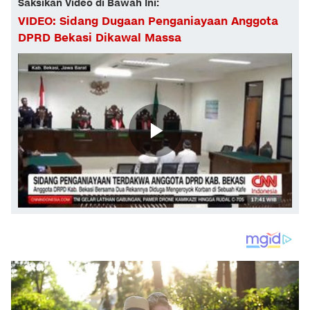
Saksikan Video di Bawah Ini:
VIDEO: Sidang Dugaan Penganiayaan Anggota
DPRD Bekasi Dikawal Massa