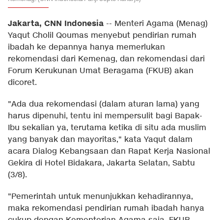
Jakarta, CNN Indonesia
--
Menteri Agama (Menag)
Yaqut Cholil Qoumas menyebut pendirian rumah
ibadah ke depannya hanya memerlukan
rekomendasi dari Kemenag, dan rekomendasi dari
Forum Kerukunan Umat Beragama (FKUB) akan
dicoret.
"Ada dua rekomendasi (dalam aturan lama) yang
harus dipenuhi, tentu ini mempersulit bagi Bapak-
Ibu sekalian ya, terutama ketika di situ ada muslim
yang banyak dan mayoritas," kata Yaqut dalam
acara Dialog Kebangsaan dan Rapat Kerja Nasional
Gekira di Hotel Bidakara, Jakarta Selatan, Sabtu
(3/8).
"Pemerintah untuk menunjukkan kehadirannya,
maka rekomendasi pendirian rumah ibadah hanya