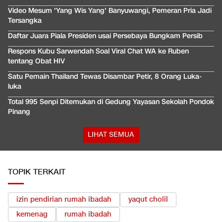
Video Mesum 'Yang Wis Yang' Banyuwangi, Pemeran Pria Jadi
Tersangka
Daftar Juara Piala Presiden usai Persebaya Bungkam Persib
Respons Kubu Sarwendah Soal Viral Chat WA ke Ruben
tentang Obat HIV
Satu Pemain Thailand Tewas Disambar Petir, 8 Orang Luka-
luka
Total 995 Senpi Ditemukan di Gedung Yayasan Sekolah Pondok
Pinang
LIHAT SEMUA
TOPIK TERKAIT
izin pendirian rumah ibadah
yaqut cholil
kemenag
rumah ibadah