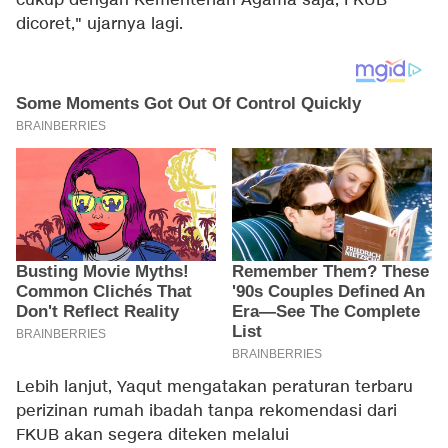
cukup dengan Kementerian Agama saja, FKUB
dicoret," ujarnya lagi.
Lebih lanjut, Yaqut mengatakan peraturan terbaru
perizinan rumah ibadah tanpa rekomendasi dari
FKUB akan segera diteken melalui