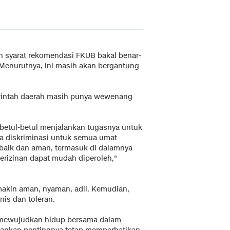
 syarat rekomendasi FKUB bakal benar-
Menurutnya, ini masih akan bergantung
rintah daerah masih punya wewenang
betul-betul menjalankan tugasnya untuk
pa diskriminasi untuk semua umat
baik dan aman, termasuk di dalamnya
rizinan dapat mudah diperoleh,"
makin aman, nyaman, adil. Kemudian,
nis dan toleran.
 mewujudkan hidup bersama dalam