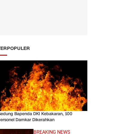
TERPOPULER
edung Bapenda DKI Kebakaran, 100
ersonel Damkar Dikerahkan
BREAKING NEWS