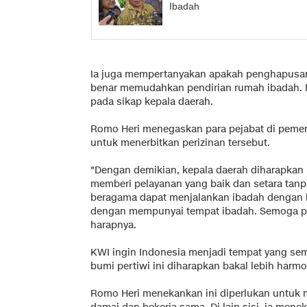
Ibadah
Ia juga mempertanyakan apakah penghapusan
benar memudahkan pendirian rumah ibadah. 
pada sikap kepala daerah.
Romo Heri menegaskan para pejabat di peme
untuk menerbitkan perizinan tersebut.
"Dengan demikian, kepala daerah diharapkan 
memberi pelayanan yang baik dan setara tan
beragama dapat menjalankan ibadah dengan 
dengan mempunyai tempat ibadah. Semoga pe
harapnya.
KWI ingin Indonesia menjadi tempat yang se
bumi pertiwi ini diharapkan bakal lebih harmo
Romo Heri menekankan ini diperlukan untuk