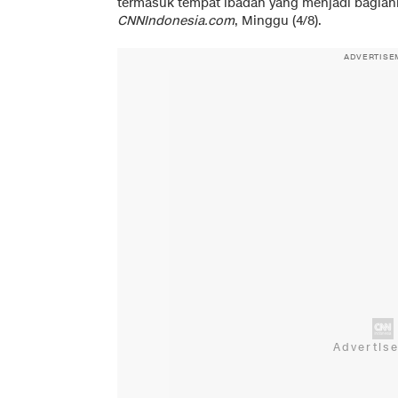
termasuk tempat ibadah yang menjadi bagian
CNNIndonesia.com
, Minggu (4/8).
ADVERTISE