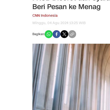
Beri Pesan ke Menag
CNN Indonesia
Minggu, 04 Agu 2024 13:25 WIB
Bagikan: