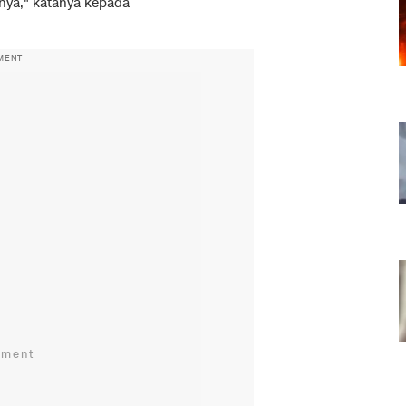
nya," katanya kepada
MENT