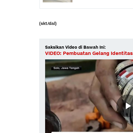
(skt/dal)
Saksikan Video di Bawah Ini:
VIDEO: Pembuatan Gelang Identitas