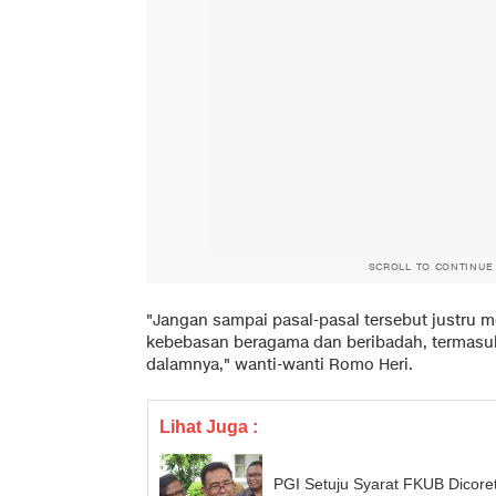
SCROLL TO CONTINUE
"Jangan sampai pasal-pasal tersebut justru 
kebebasan beragama dan beribadah, termasu
dalamnya," wanti-wanti Romo Heri.
Lihat Juga :
PGI Setuju Syarat FKUB Dico