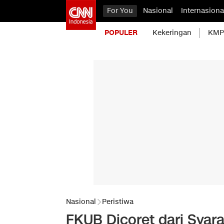
For You
Nasional
Internasiona
POPULER
Kekeringan
KMP 
Nasional
Peristiwa
FKUB Dicoret dari Sya