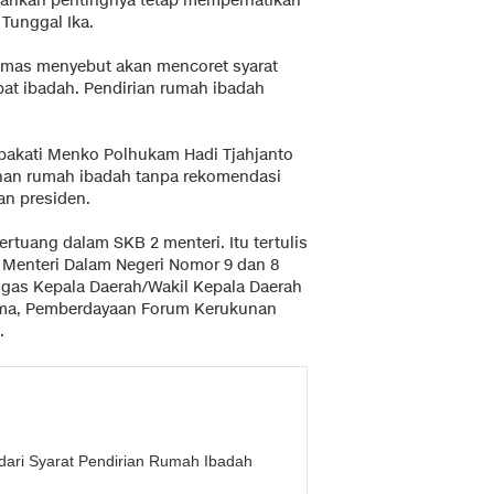
nekankan pentingnya tetap memperhatikan
Tunggal Ika.
umas menyebut akan mencoret syarat
t ibadah. Pendirian rumah ibadah
epakati Menko Polhukam Hadi Tjahjanto
zinan rumah ibadah tanpa rekomendasi
an presiden.
rtuang dalam SKB 2 menteri. Itu tertulis
Menteri Dalam Negeri Nomor 9 dan 8
gas Kepala Daerah/Wakil Kepala Daerah
ma, Pemberdayaan Forum Kerukunan
.
dari Syarat Pendirian Rumah Ibadah