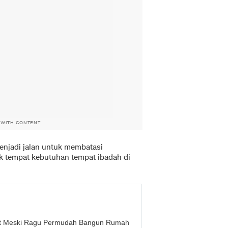
 WITH CONTENT
menjadi jalan untuk membatasi
k tempat kebutuhan tempat ibadah di
ret Meski Ragu Permudah Bangun Rumah