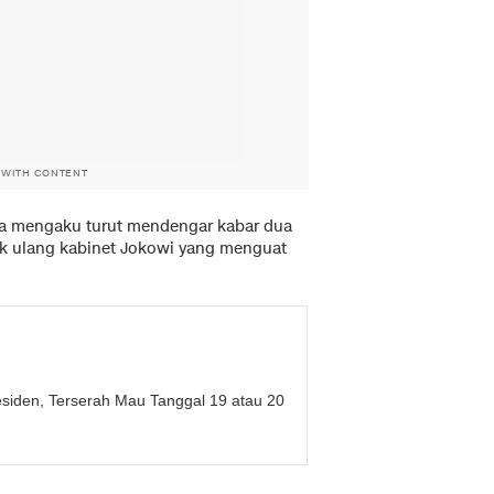
 WITH CONTENT
a mengaku turut mendengar kabar dua
k ulang kabinet Jokowi yang menguat
esiden, Terserah Mau Tanggal 19 atau 20