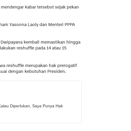
 mendengar kabar tersebut sejak pekan
mham Yasonna Laoly dan Menteri PPPA
i Dwipayana kembali memastikan hingga
akukan reshuffle pada 14 atau 15
wa reshuffle merupakan hak prerogatif
esuai dengan kebutuhan Presiden.
 Kalau Diperlukan, Saya Punya Hak