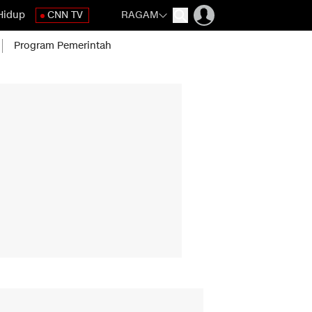
Hidup
CNN TV
RAGAM
Program Pemerintah