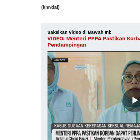
(khr/dal)
Saksikan Video di Bawah Ini:
VIDEO: Menteri PPPA Pastikan Korb
Pendampingan