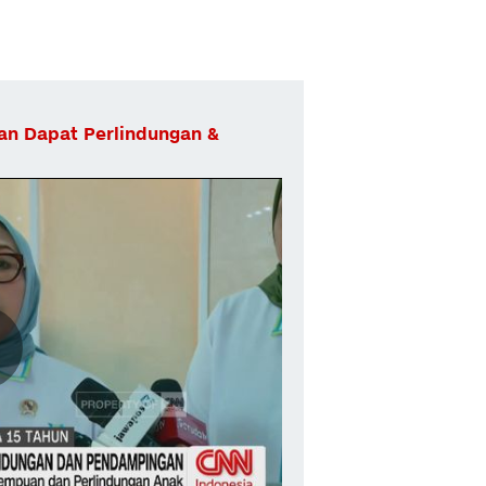
an Dapat Perlindungan &