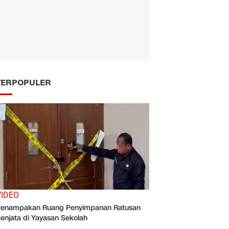
TERPOPULER
VIDEO
enampakan Ruang Penyimpanan Ratusan
enjata di Yayasan Sekolah