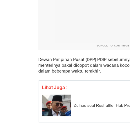
SCROLL TO CONTINUE
Dewan Pimpinan Pusat (DPP) PDIP sebelumny
menterinya bakal dicopot dalam wacana koco
dalam beberapa waktu terakhir.
Lihat Juga :
Zulhas soal Reshuffle: Hak Pr