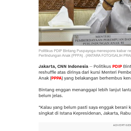
Politikus PDIP Bintang Puspayoga merespons kabar re
Perlindungan Anak (PPPA) . (ANTARA FOTO/GALIH PRA
Jakarta, CNN Indonesia
--
Politikus
PDIP
Bin
reshuffle atas dirinya dari kursi Menteri Pe
Anak (
PPPA
) yang belakangan berhembus ken
Bintang enggan menanggapi lebih lanjut lant
belum jelas.
"Kalau yang belum pasti saya enggak berani k
singkat di Istana Kepresidenan, Jakarta, Rabu 
ADVERTISE