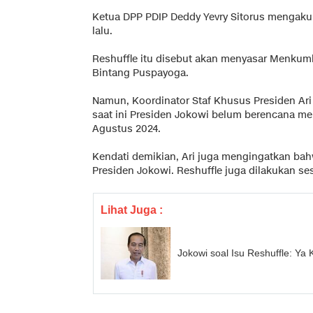
Ketua DPP PDIP Deddy Yevry Sitorus mengaku
lalu.
Reshuffle itu disebut akan menyasar Menku
Bintang Puspayoga.
Namun, Koordinator Staf Khusus Presiden Ar
saat ini Presiden Jokowi belum berencana mel
Agustus 2024.
Kendati demikian, Ari juga mengingatkan bah
Presiden Jokowi. Reshuffle juga dilakukan s
Lihat Juga :
Jokowi soal Isu Reshuffle: Ya