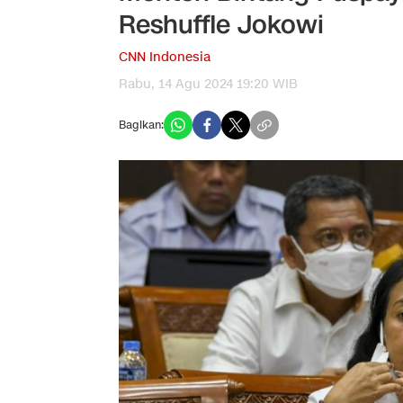
Reshuffle Jokowi
CNN Indonesia
Rabu, 14 Agu 2024 19:20 WIB
Bagikan: