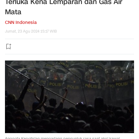
Terluka Kena Lemparan dan Gas Air
Mata
CNN Indonesia
Jumat, 23 Agu 2024 15:17 WIB
Anggota Kepolisian mengadang pengunjuk rasa saat aksi kawal