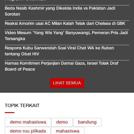
Beda Nasib Kashmir yang Dikelola India vs Pakistan Jadi
Sorotan
Reaksi Amorim usai AC Milan Kalah Telak dari Chelsea di GBK
Video Mesum 'Yang Wis Yang' Banyuwangi, Pemeran Pria Jadi
Tersangka
Respons Kubu Sarwendah Soal Viral Chat WA ke Ruben
tentang Obat HIV
Hamas Komitmen Perjanjian Damai Gaza, Israel Tolak Draf
Board of Peace
LIHAT SEMUA
TOPIK TERKAIT
demo mahasiswa
demo
bandung
demo ruu pilkada
mahasiswa