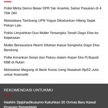
Polisi Minta Demo Besar DPR Tak Anarkis, Sebar Pasukan di 4
Titik DKI
Mahasiswa Tambang UPN Yogya Dikabarkan Hilang Sejak
Pekan Lalu
Polda Limpahkan Duo Muller Tersangka Tanah Dago Elos ke
Kejaksaan
Muller Bersaudara Resmi Ditahan Kasus Sengketa Dago Elos
Bandung
Polisi Amankan Senpi dan Peluru dalam Koper Eks Pj Bupati
KBB di Rutan
Mahasiswi Magang di Bank Kuras Uang Nasabah Rp52 Juta
untuk Kosmetik
REKOMENDASI UNTUKMU
Hashim Djojohadikusumo Kukuhkan 20 Ormas Baru Kawal
Program Pemerintah