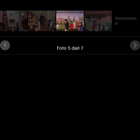
Rekomenda
si
Foto 5 dari 7