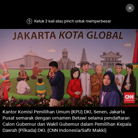
5
Ketuk 2 kali atau pinch untuk memperbesar
Kantor Komisi Pemilihan Umum (KPU) DKI, Senen, Jakarta
Pusat semarak dengan ornamen Betawi selama pendaftaran
Calon Gubernur dan Wakil Gubernur dalam Pemilihan Kepala
Daerah (Pilkada) DKI. (CNN Indonesia/Safir Makki)