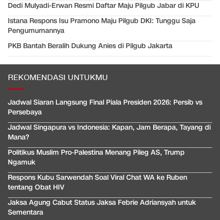
Dedi Mulyadi-Erwan Resmi Daftar Maju Pilgub Jabar di KPU
Istana Respons Isu Pramono Maju Pilgub DKI: Tunggu Saja
Pengumumannya
PKB Bantah Beralih Dukung Anies di Pilgub Jakarta
REKOMENDASI UNTUKMU
Jadwal Siaran Langsung Final Piala Presiden 2026: Persib vs
Persebaya
Jadwal Singapura vs Indonesia: Kapan, Jam Berapa, Tayang di
Mana?
Politikus Muslim Pro-Palestina Menang Pileg AS, Trump
Ngamuk
Respons Kubu Sarwendah Soal Viral Chat WA ke Ruben
tentang Obat HIV
Jaksa Agung Cabut Status Jaksa Febrie Adriansyah untuk
Sementara