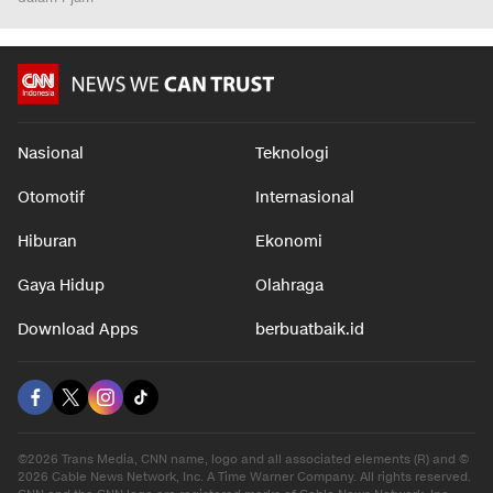
Nasional
Teknologi
Otomotif
Internasional
Hiburan
Ekonomi
Gaya Hidup
Olahraga
Download Apps
berbuatbaik.id
©2026 Trans Media, CNN name, logo and all associated elements (R) and ©
2026 Cable News Network, Inc. A Time Warner Company. All rights reserved.