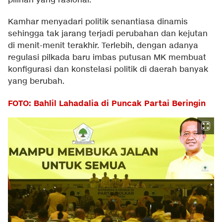
pilihan yang rasional.
Kamhar menyadari politik senantiasa dinamis
sehingga tak jarang terjadi perubahan dan kejutan
di menit-menit terakhir. Terlebih, dengan adanya
regulasi pilkada baru imbas putusan MK membuat
konfigurasi dan konstelasi politik di daerah banyak
yang berubah.
FOTO: Bahlil Lahadalia di Puncak Partai Beringin