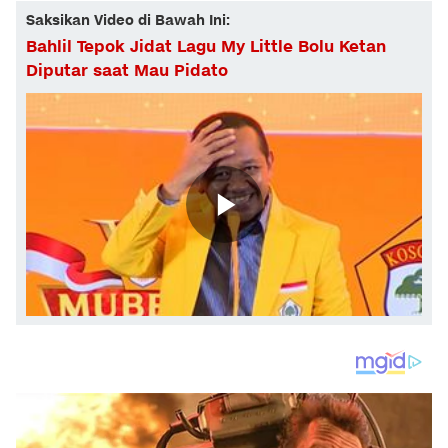
Saksikan Video di Bawah Ini:
Bahlil Tepok Jidat Lagu My Little Bolu Ketan
Diputar saat Mau Pidato