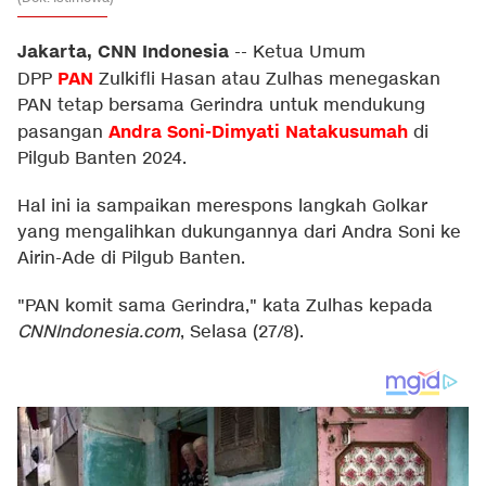
Jakarta, CNN Indonesia
--
Ketua Umum
PAN
DPP
Zulkifli Hasan atau Zulhas menegaskan
PAN tetap bersama Gerindra untuk mendukung
Andra Soni-Dimyati Natakusumah
pasangan
di
Pilgub Banten 2024.
Hal ini ia sampaikan merespons langkah Golkar
yang mengalihkan dukungannya dari Andra Soni ke
Airin-Ade di Pilgub Banten.
"PAN komit sama Gerindra," kata Zulhas kepada
CNNIndonesia.com
, Selasa (27/8).