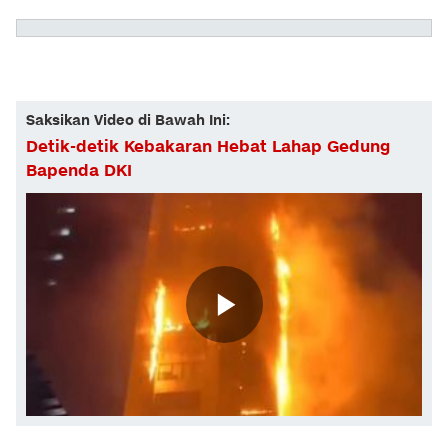
Saksikan Video di Bawah Ini:
Detik-detik Kebakaran Hebat Lahap Gedung
Bapenda DKI