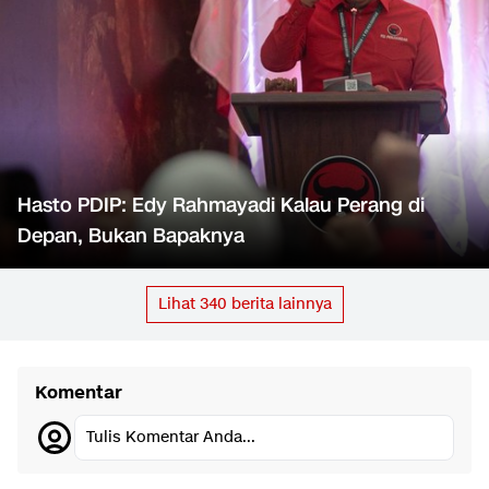
Hasto PDIP: Edy Rahmayadi Kalau Perang di
Depan, Bukan Bapaknya
Lihat
340
berita lainnya
Komentar
Tulis Komentar Anda...