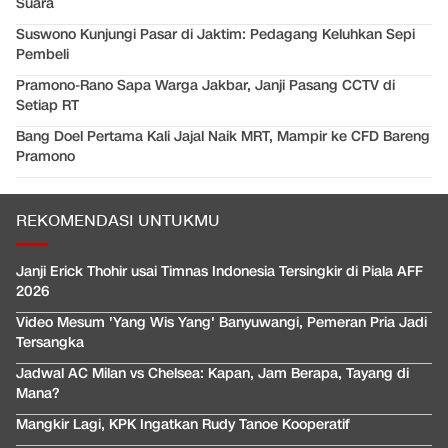
Suara
Suswono Kunjungi Pasar di Jaktim: Pedagang Keluhkan Sepi
Pembeli
Pramono-Rano Sapa Warga Jakbar, Janji Pasang CCTV di
Setiap RT
Bang Doel Pertama Kali Jajal Naik MRT, Mampir ke CFD Bareng
Pramono
REKOMENDASI UNTUKMU
Janji Erick Thohir usai Timnas Indonesia Tersingkir di Piala AFF
2026
Video Mesum 'Yang Wis Yang' Banyuwangi, Pemeran Pria Jadi
Tersangka
Jadwal AC Milan vs Chelsea: Kapan, Jam Berapa, Tayang di
Mana?
Mangkir Lagi, KPK Ingatkan Rudy Tanoe Kooperatif