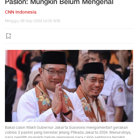
Paslon: Mungkin Belum Mengenal
CNN Indonesia
Minggu, 08 Sep 2024 14:35 WIB
Bakal calon Wakil Gubernur Jakarta Suswono mengomentari gerakan
coblos 3 paslon yang beredar jelang Pilkada Jakarta 2024. Menurutnya,
para pemilih mungkin belum mengenal para calon sehingga terpikir