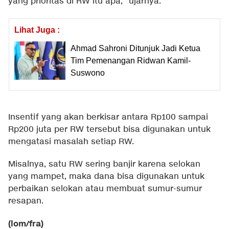
yang prioritas di RW itu apa," ujarnya.
Lihat Juga :
Ahmad Sahroni Ditunjuk Jadi Ketua
Tim Pemenangan Ridwan Kamil-
Suswono
Insentif yang akan berkisar antara Rp100 sampai
Rp200 juta per RW tersebut bisa digunakan untuk
mengatasi masalah setiap RW.
Misalnya, satu RW sering banjir karena selokan
yang mampet, maka dana bisa digunakan untuk
perbaikan selokan atau membuat sumur-sumur
resapan.
(lom/fra)