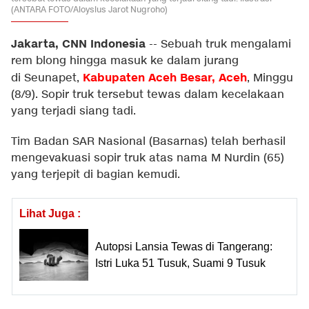
(ANTARA FOTO/Aloysius Jarot Nugroho)
Jakarta, CNN Indonesia
--
Sebuah truk mengalami
rem blong hingga masuk ke dalam jurang
Kabupaten Aceh Besar, Aceh
di Seunapet,
, Minggu
(8/9). Sopir truk tersebut tewas dalam kecelakaan
yang terjadi siang tadi.
Tim Badan SAR Nasional (Basarnas) telah berhasil
mengevakuasi sopir truk atas nama M Nurdin (65)
yang terjepit di bagian kemudi.
Lihat Juga :
Autopsi Lansia Tewas di Tangerang:
Istri Luka 51 Tusuk, Suami 9 Tusuk