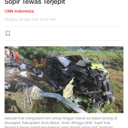
Sopir Tewas Terjepit
CNN Indonesia
Minggu, 08 Sep 2024 20:12 WIB
Sebuah truk mengalami rem blong hingga masuk ke dalam jurang di
Seunapet, Kabupaten Aceh Besar, Aceh, Minggu (8/9). Sopir truk
tersebut tewas dalam kecelakaan yang terjadi siang tadi. Ilustrasi