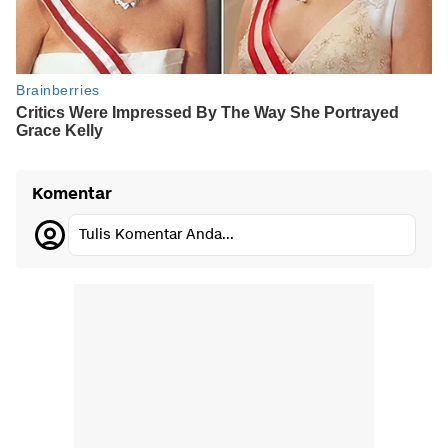
Komentar
Tulis Komentar Anda...