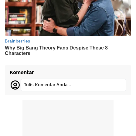
Komentar
Tulis Komentar Anda...