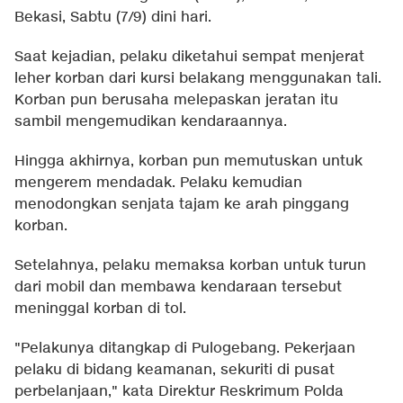
Bekasi, Sabtu (7/9) dini hari.
Saat kejadian, pelaku diketahui sempat menjerat
leher korban dari kursi belakang menggunakan tali.
Korban pun berusaha melepaskan jeratan itu
sambil mengemudikan kendaraannya.
Hingga akhirnya, korban pun memutuskan untuk
mengerem mendadak. Pelaku kemudian
menodongkan senjata tajam ke arah pinggang
korban.
Setelahnya, pelaku memaksa korban untuk turun
dari mobil dan membawa kendaraan tersebut
meninggal korban di tol.
"Pelakunya ditangkap di Pulogebang. Pekerjaan
pelaku di bidang keamanan, sekuriti di pusat
perbelanjaan," kata Direktur Reskrimum Polda