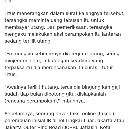
dia.
Titus menerangkan dalam surat kalengnya tersebut,
tersangka meminta uang tebusan itu untuk
membayar utang. Dari pemeriksaan, tersangka
mengaku melakukan aksi perampokan itu lantaran
sedang terlilit utang.
"Ya mungkin sebenarnya dia terjerat utang, sering
minjem-minjem, jadi dengan keadaan yang
terpaksa itu dia merencanakan itu curas," tutur
Titus.
"Awalnya terlilit hutang, terus dia bingung kan gaji
sudah tiap bulan dipotong gitu, disiapkanlah
(rencana perampokan)," imbuhnya.
Sebelumnya, seorang driver taksi online (taksol)
perempuan inisial IB di Tol Lingkar Luar Jakarta atau
Jakarta Outer Ring Road (JORR), Jatiasih, Kota