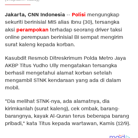
Jakarta, CNN Indonesia
Polisi
--
mengungkap
sekuriti berinisial MIS alias Ibnu (30), tersangka
perampokan
aksi
terhadap seorang driver taksi
online perempuan berinisial BI sempat mengirim
surat kaleng kepada korban.
Kasubdit Resmob Ditreskrimum Polda Metro Jaya
AKBP Titus Yudho Ully mengatakan tersangka
berhasil mengetahui alamat korban setelah
mengambil STNK kendaraan yang ada di dalam
mobil.
"Dia melihat STNK-nya, ada alamatnya, dia
kirimkanlah (surat kaleng), cek ombak, barang-
barangnya, kayak Al-Quran terus beberapa barang
pribadi," kata Titus kepada wartawan, Kamis (12/9).