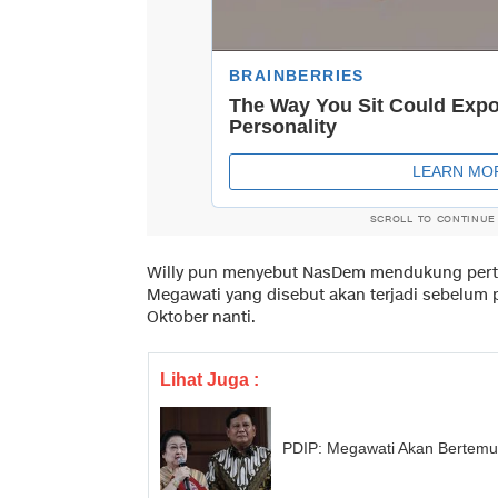
SCROLL TO CONTINUE
Willy pun menyebut NasDem mendukung per
Megawati yang disebut akan terjadi sebelum p
Oktober nanti.
Lihat Juga :
PDIP: Megawati Akan Bertemu