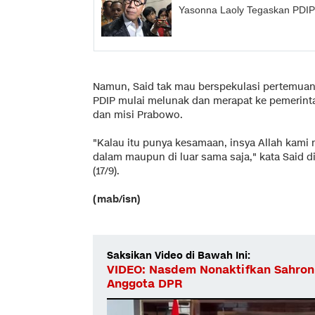
Yasonna Laoly Tegaskan PDIP
Namun, Said tak mau berspekulasi pertemuan
PDIP mulai melunak dan merapat ke pemerinta
dan misi Prabowo.
"Kalau itu punya kesamaan, insya Allah kami 
dalam maupun di luar sama saja," kata Said d
(17/9).
(mab/isn)
Saksikan Video di Bawah Ini:
VIDEO: Nasdem Nonaktifkan Sahron
Anggota DPR