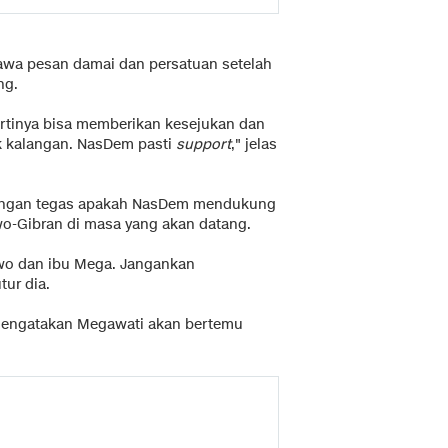
bawa pesan damai dan persatuan setelah
ng.
artinya bisa memberikan kesejukan dan
 kalangan. NasDem pasti
support
," jelas
dengan tegas apakah NasDem mendukung
wo-Gibran di masa yang akan datang.
owo dan ibu Mega. Jangankan
tur dia.
mengatakan Megawati akan bertemu