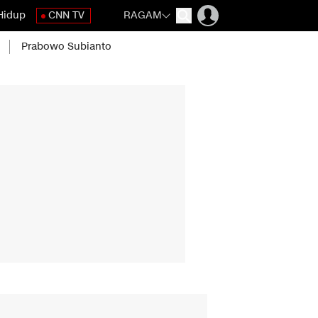
Hidup
CNN TV
RAGAM
Prabowo Subianto