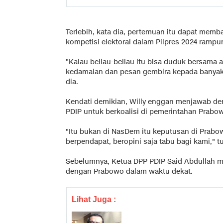
Terlebih, kata dia, pertemuan itu dapat mem
kompetisi elektoral dalam Pilpres 2024 rampu
"Kalau beliau-beliau itu bisa duduk bersama 
kedamaian dan pesan gembira kepada banyak
dia.
Kendati demikian, Willy enggan menjawab 
PDIP untuk berkoalisi di pemerintahan Prabo
"Itu bukan di NasDem itu keputusan di Prab
berpendapat, beropini saja tabu bagi kami," tu
Sebelumnya, Ketua DPP PDIP Said Abdullah 
dengan Prabowo dalam waktu dekat.
Lihat Juga :