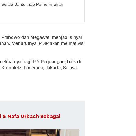
 Selalu Bantu Tiap Pemerintahan
 Prabowo dan Megawati menjadi sinyal
han. Menurutnya, PDIP akan melihat visi
melihatnya bagi PDI Perjuangan, baik di
i Kompleks Parlemen, Jakarta, Selasa
i & Nafa Urbach Sebagai