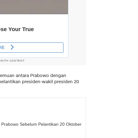
 WITH CONTENT
temuan antara Prabowo dengan
elantikan presiden-wakil presiden 20
 Prabowo Sebelum Pelantikan 20 Oktober