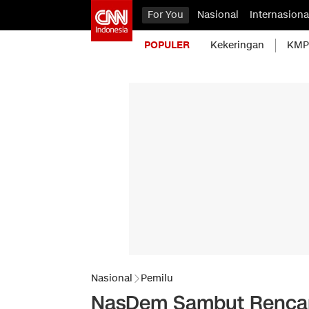
For You
Nasional
Internasiona
POPULER
Kekeringan
KMP 
Nasional
Pemilu
NasDem Sambut Renca