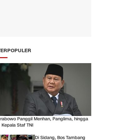
TERPOPULER
rabowo Panggil Menhan, Panglima, hingga
 Kepala Staf TNI
Di Sidang, Bos Tambang