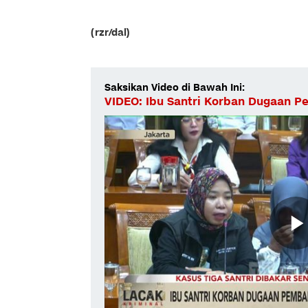
(rzr/dal)
Saksikan Video di Bawah Ini:
VIDEO: Ibu Santri Korban Dugaan P