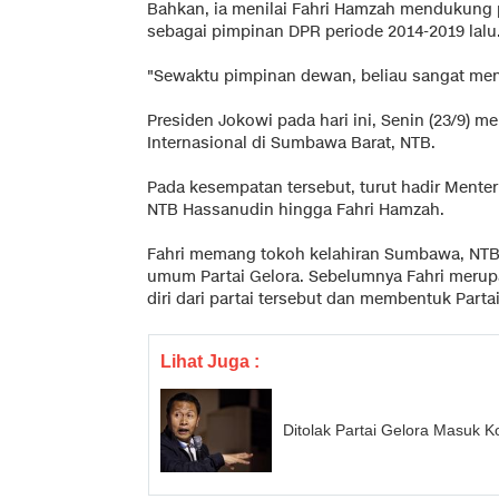
Bahkan, ia menilai Fahri Hamzah mendukung p
sebagai pimpinan DPR periode 2014-2019 lalu
"Sewaktu pimpinan dewan, beliau sangat mend
Presiden Jokowi pada hari ini, Senin (23/9) 
Internasional di Sumbawa Barat, NTB.
Pada kesempatan tersebut, turut hadir Menter
NTB Hassanudin hingga Fahri Hamzah.
Fahri memang tokoh kelahiran Sumbawa, NTB. 
umum Partai Gelora. Sebelumnya Fahri mer
diri dari partai tersebut dan membentuk Partai
Lihat Juga :
Ditolak Partai Gelora Masuk 