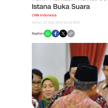
Istana Buka Suara
CNN Indonesia
Senin, 23 Sep 2024 13:15 WIB
Bagikan: