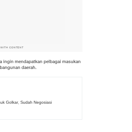
 WITH CONTENT
ga ingin mendapatkan pelbagai masukan
mbangunan daerah.
uk Golkar, Sudah Negosiasi