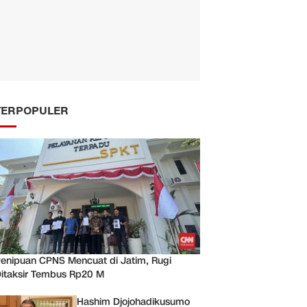
TERPOPULER
enipuan CPNS Mencuat di Jatim, Rugi
itaksir Tembus Rp20 M
Hashim Djojohadikusumo