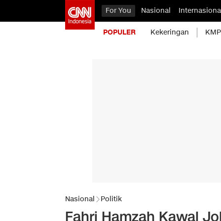
For You
Nasional
Internasiona
POPULER
Kekeringan
KMP 
Nasional
Politik
Fahri Hamzah Kawal Jo