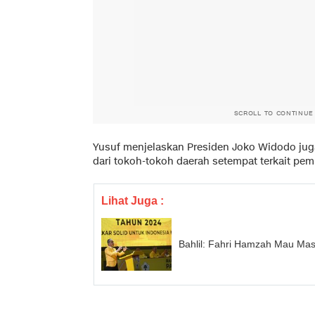
SCROLL TO CONTINUE
Yusuf menjelaskan Presiden Joko Widodo ju
dari tokoh-tokoh daerah setempat terkait pe
Lihat Juga :
Bahlil: Fahri Hamzah Mau Mas