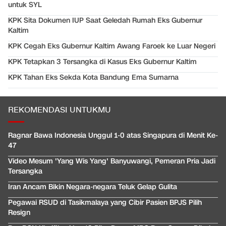
untuk SYL
KPK Sita Dokumen IUP Saat Geledah Rumah Eks Gubernur
Kaltim
KPK Cegah Eks Gubernur Kaltim Awang Faroek ke Luar Negeri
KPK Tetapkan 3 Tersangka di Kasus Eks Gubernur Kaltim
KPK Tahan Eks Sekda Kota Bandung Ema Sumarna
REKOMENDASI UNTUKMU
Ragnar Bawa Indonesia Unggul 1-0 atas Singapura di Menit Ke-
47
Video Mesum 'Yang Wis Yang' Banyuwangi, Pemeran Pria Jadi
Tersangka
Iran Ancam Bikin Negara-negara Teluk Gelap Gulita
Pegawai RSUD di Tasikmalaya yang Cibir Pasien BPJS Pilih
Resign