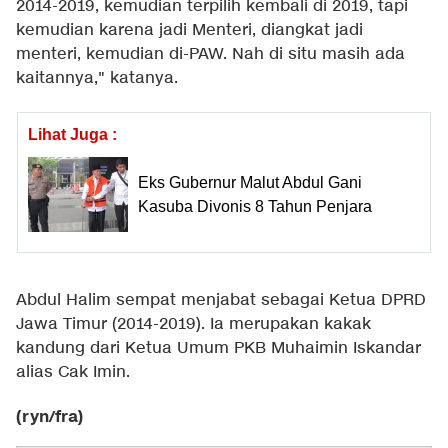
2014-2019, kemudian terpilih kembali di 2019, tapi
kemudian karena jadi Menteri, diangkat jadi
menteri, kemudian di-PAW. Nah di situ masih ada
kaitannya," katanya.
Lihat Juga :
Eks Gubernur Malut Abdul Gani
Kasuba Divonis 8 Tahun Penjara
Abdul Halim sempat menjabat sebagai Ketua DPRD
Jawa Timur (2014-2019). Ia merupakan kakak
kandung dari Ketua Umum PKB Muhaimin Iskandar
alias Cak Imin.
(ryn/fra)