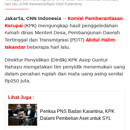
hari lalu. (CNN Indonesia/Ryan Hadi Suhendra)
Jakarta, CNN Indonesia
Komisi Pemberantasan
--
Korupsi
(KPK) mengungkap hasil penggeledahan
rumah dinas Menteri Desa, Pembangunan Daerah
Abdul Halim
Tertinggal dan Transmigrasi (PDTT)
Iskandar
beberapa hari lalu.
Direktur Penyidikan (Dirdik) KPK Asep Guntur
Rahayu mengatakan tim penyidik menemukan uang
dalam pecahan rupiah dan mata uang asing senilai
Rp250 juta.
Lihat Juga :
Periksa PNS Badan Karantina, KPK
Dalami Pembelian Aset untuk SYL