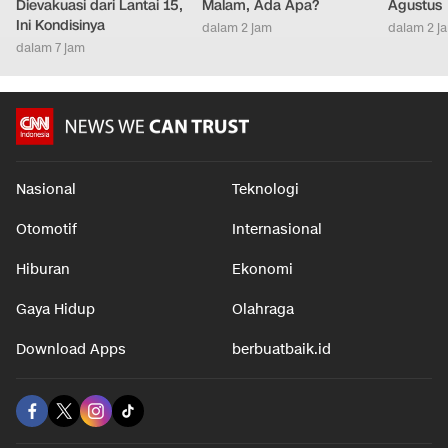
Dievakuasi dari Lantai 15,
Malam, Ada Apa?
Agustus
Ini Kondisinya
dalam 2 jam
dalam 2 j
dalam 7 jam
Nasional
Teknologi
Otomotif
Internasional
Hiburan
Ekonomi
Gaya Hidup
Olahraga
Download Apps
berbuatbaik.id