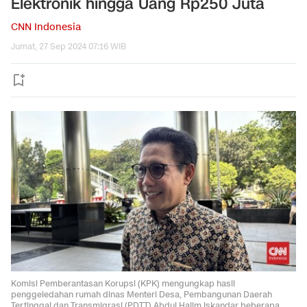
Elektronik hingga Uang Rp250 Juta
CNN Indonesia
Jumat, 27 Sep 2024 07:16 WIB
Komisi Pemberantasan Korupsi (KPK) mengungkap hasil
penggeledahan rumah dinas Menteri Desa, Pembangunan Daerah
Tertinggal dan Transmigrasi (PDTT) Abdul Halim Iskandar beberapa