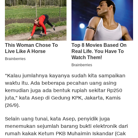
"Kalau jumlahnya kayanya sudah kita sampaikan
waktu itu. Ada beberapa pecahan uang asing
kemudian juga ada bentuk rupiah sekitar Rp250
juta," kata Asep di Gedung KPK, Jakarta, Kamis
(26/9).
Selain uang tunai, kata Asep, penyidik juga
menemukan sejumlah barang bukti elektronik dari
rumah kakak Ketum PKB Muhaimin Iskandar (Cak