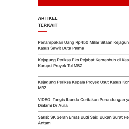
ARTIKEL
TERKAIT
Penampakan Uang Rp450 Miliar Sitaan Kejagu
Kasus Sawit Duta Palma
Kejagung Periksa Eks Pejabat Kemenhub di Kas
Korupsi Proyek Tol MBZ
Kejagung Periksa Kepala Proyek Usut Kasus Koru
MBZ
VIDEO: Tangis Ibunda Ceritakan Perundungan 
Dialami Dr Aulia
Saksi: SK Serah Emas Budi Said Bukan Surat R
Antam