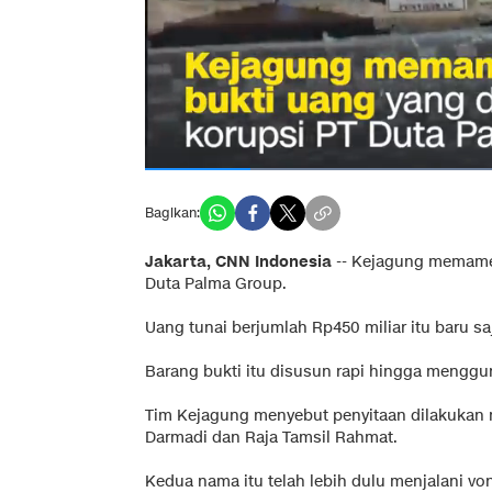
Bagikan:
Jakarta, CNN Indonesia
--
Kejagung memamerk
Duta Palma Group.
Uang tunai berjumlah Rp450 miliar itu baru saja 
Barang bukti itu disusun rapi hingga menggu
Tim Kejagung menyebut penyitaan dilakukan
Darmadi dan Raja Tamsil Rahmat.
Kedua nama itu telah lebih dulu menjalani v