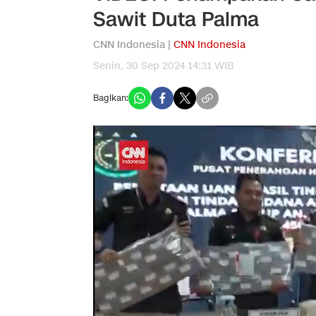
Sawit Duta Palma
CNN Indonesia |
CNN Indonesia
Senin, 30 Sep 2024 14:31 WIB
Bagikan: