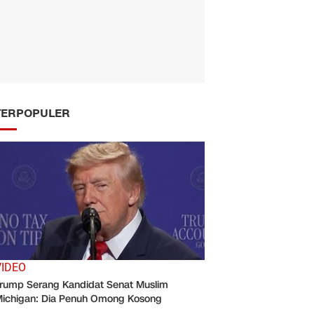
TERPOPULER
VIDEO
rump Serang Kandidat Senat Muslim
ichigan: Dia Penuh Omong Kosong