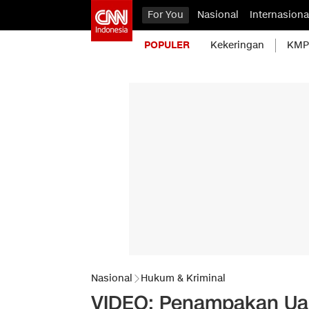
For You
Nasional
Internasiona
POPULER
Kekeringan
KMP 
Nasional
Hukum & Kriminal
VIDEO: Penampakan Uan