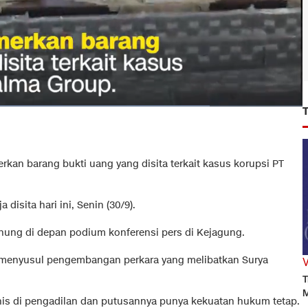
an barang bukti uang yang disita terkait kasus korupsi PT
disita hari ini, Senin (30/9).
nung di depan podium konferensi pers di Kejagung.
 menyusul pengembangan perkara yang melibatkan Surya
T
M
onis di pengadilan dan putusannya punya kekuatan hukum tetap.