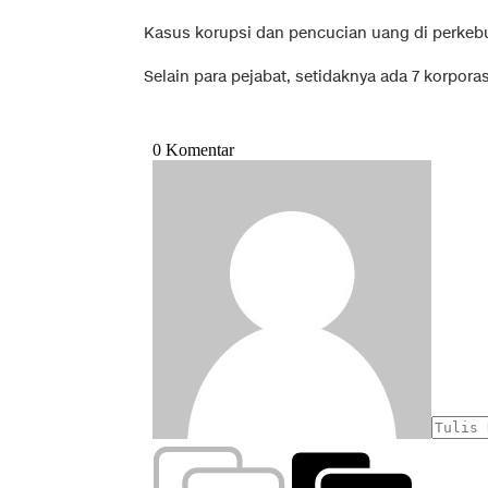
Kasus korupsi dan pencucian uang di perkebun
Selain para pejabat, setidaknya ada 7 korpora