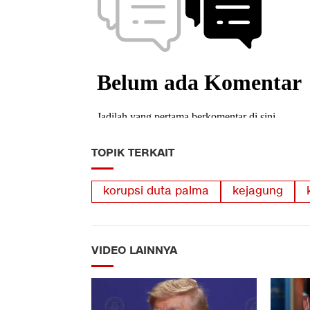
TOPIK TERKAIT
korupsi duta palma
kejagung
VIDEO LAINNYA