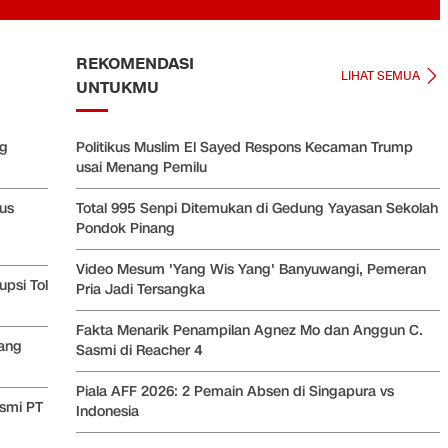
REKOMENDASI
LIHAT SEMUA
UNTUKMU
ng
Politikus Muslim El Sayed Respons Kecaman Trump
usai Menang Pemilu
us
Total 995 Senpi Ditemukan di Gedung Yayasan Sekolah
Pondok Pinang
Video Mesum 'Yang Wis Yang' Banyuwangi, Pemeran
psi Tol
Pria Jadi Tersangka
Fakta Menarik Penampilan Agnez Mo dan Anggun C.
yang
Sasmi di Reacher 4
Piala AFF 2026: 2 Pemain Absen di Singapura vs
esmi PT
Indonesia