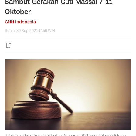
Sambut Gerakan Cuti Massal 7-11
Oktober
CNN Indonesia
Senin, 30 Sep 2024 17:56 WIB
Jajaran hakim di Yogyakarta dan Denpasar, Bali, sepakat mendukung