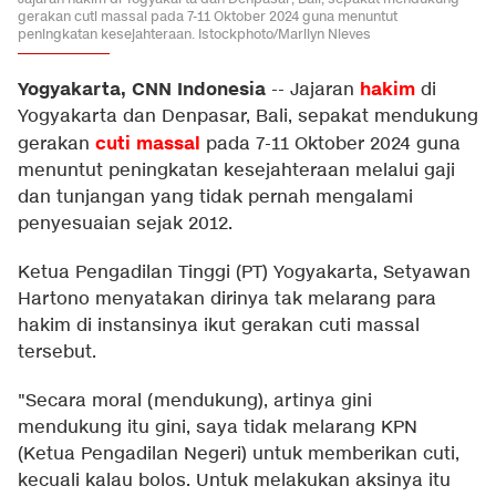
gerakan cuti massal pada 7-11 Oktober 2024 guna menuntut
peningkatan kesejahteraan. Istockphoto/Marilyn Nieves
Yogyakarta, CNN Indonesia
hakim
--
Jajaran
di
Yogyakarta dan Denpasar, Bali, sepakat mendukung
cuti massal
gerakan
pada 7-11 Oktober 2024 guna
menuntut peningkatan kesejahteraan melalui gaji
dan tunjangan yang tidak pernah mengalami
penyesuaian sejak 2012.
Ketua Pengadilan Tinggi (PT) Yogyakarta, Setyawan
Hartono menyatakan dirinya tak melarang para
hakim di instansinya ikut gerakan cuti massal
tersebut.
"Secara moral (mendukung), artinya gini
mendukung itu gini, saya tidak melarang KPN
(Ketua Pengadilan Negeri) untuk memberikan cuti,
kecuali kalau bolos. Untuk melakukan aksinya itu