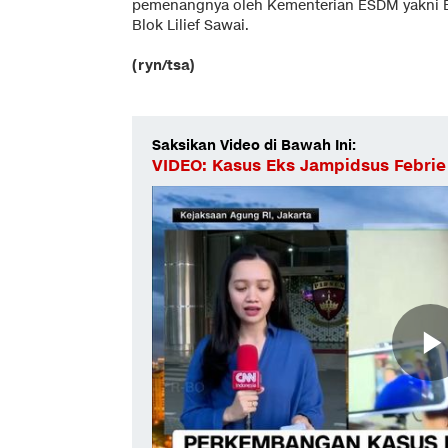
pemenangnya oleh Kementerian ESDM yakni Blo
Blok Lilief Sawai.
(ryn/tsa)
Saksikan Video di Bawah Ini:
VIDEO: Kasus Eks Jampidsus Febrie