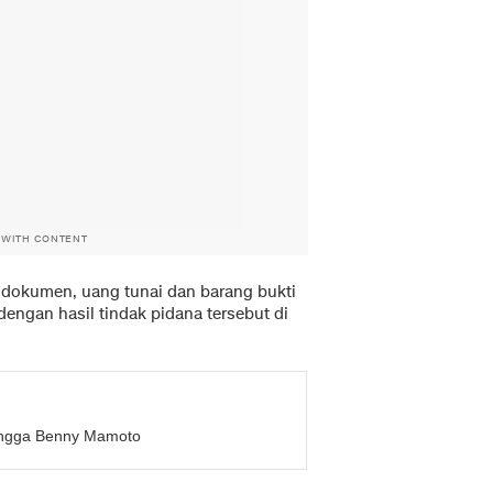
 WITH CONTENT
dokumen, uang tunai dan barang bukti
dengan hasil tindak pidana tersebut di
hingga Benny Mamoto