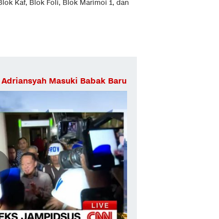
k Kaf, Blok Foli, Blok Marimoi 1, dan
 Adriansyah Masuki Babak Baru