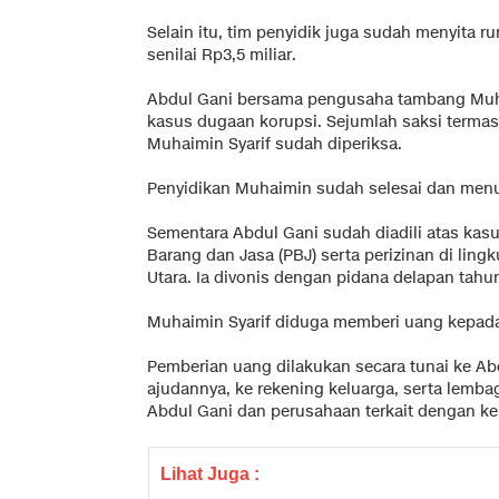
Selain itu, tim penyidik juga sudah menyita r
senilai Rp3,5 miliar.
Abdul Gani bersama pengusaha tambang Muha
kasus dugaan korupsi. Sejumlah saksi termasuk
Muhaimin Syarif sudah diperiksa.
Penyidikan Muhaimin sudah selesai dan men
Sementara Abdul Gani sudah diadili atas ka
Barang dan Jasa (PBJ) serta perizinan di lin
Utara. Ia divonis dengan pidana delapan tahun
Muhaimin Syarif diduga memberi uang kepada 
Pemberian uang dilakukan secara tunai ke Ab
ajudannya, ke rekening keluarga, serta lembag
Abdul Gani dan perusahaan terkait dengan ke
Lihat Juga :