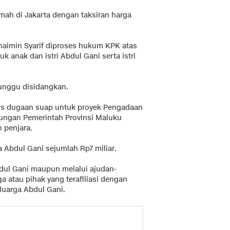
umah di Jakarta dengan taksiran harga
imin Syarif diproses hukum KPK atas
 anak dan istri Abdul Gani serta istri
unggu disidangkan.
sus dugaan suap untuk proyek Pengadaan
gkungan Pemerintah Provinsi Maluku
 penjara.
Abdul Gani sejumlah Rp7 miliar.
dul Gani maupun melalui ajudan-
a atau pihak yang terafiliasi dengan
luarga Abdul Gani.