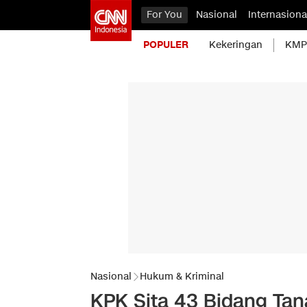
For You
Nasional
Internasiona
POPULER
Kekeringan
KMP 
Nasional
Hukum & Kriminal
KPK Sita 43 Bidang Tan