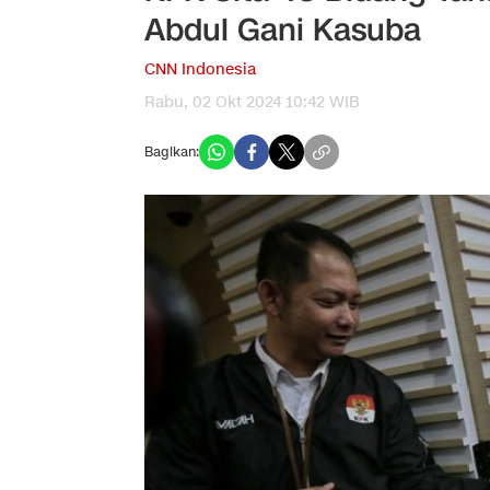
Abdul Gani Kasuba
CNN Indonesia
Rabu, 02 Okt 2024 10:42 WIB
Bagikan: