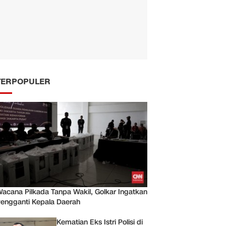
TERPOPULER
acana Pilkada Tanpa Wakil, Golkar Ingatkan
engganti Kepala Daerah
Kematian Eks Istri Polisi di