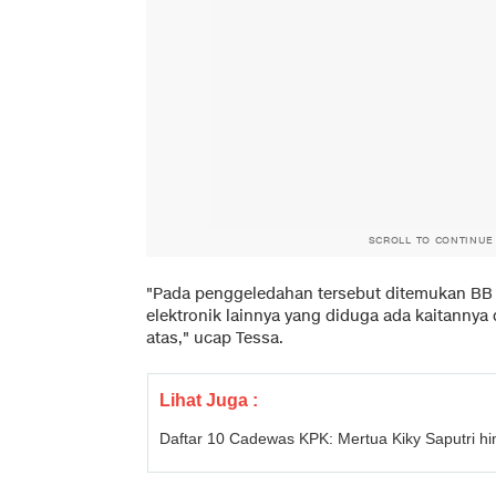
SCROLL TO CONTINUE
"Pada penggeledahan tersebut ditemukan BB 
elektronik lainnya yang diduga ada kaitannya 
atas," ucap Tessa.
Lihat Juga :
Daftar 10 Cadewas KPK: Mertua Kiky Saputri 