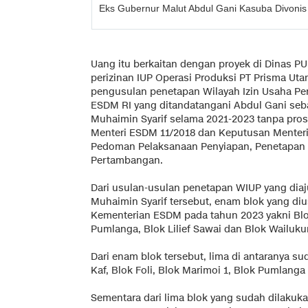
Eks Gubernur Malut Abdul Gani Kasuba Divonis
Uang itu berkaitan dengan proyek di Dinas P
perizinan IUP Operasi Produksi PT Prisma Ut
pengusulan penetapan Wilayah Izin Usaha P
ESDM RI yang ditandatangani Abdul Gani seb
Muhaimin Syarif selama 2021-2023 tanpa pro
Menteri ESDM 11/2018 dan Keputusan Menter
Pedoman Pelaksanaan Penyiapan, Penetapan 
Pertambangan.
Dari usulan-usulan penetapan WIUP yang dia
Muhaimin Syarif tersebut, enam blok yang di
Kementerian ESDM pada tahun 2023 yakni Blok 
Pumlanga, Blok Lilief Sawai dan Blok Wailuk
Dari enam blok tersebut, lima di antaranya s
Kaf, Blok Foli, Blok Marimoi 1, Blok Pumlanga 
Sementara dari lima blok yang sudah dilakuka