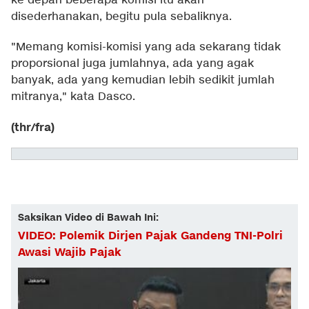
ke depan beberapa komisi itu akan
disederhanakan, begitu pula sebaliknya.
"Memang komisi-komisi yang ada sekarang tidak
proporsional juga jumlahnya, ada yang agak
banyak, ada yang kemudian lebih sedikit jumlah
mitranya," kata Dasco.
(thr/fra)
Saksikan Video di Bawah Ini:
VIDEO: Polemik Dirjen Pajak Gandeng TNI-Polri
Awasi Wajib Pajak