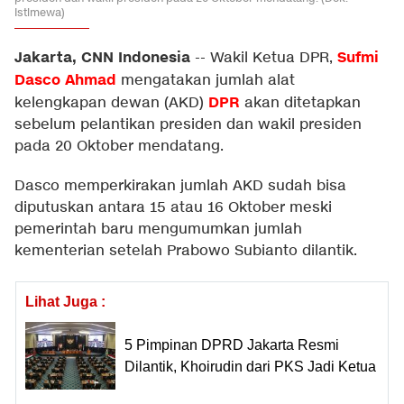
Istimewa)
Jakarta, CNN Indonesia
Sufmi
--
Wakil Ketua DPR,
Dasco Ahmad
mengatakan jumlah alat
DPR
kelengkapan dewan (AKD)
akan ditetapkan
sebelum pelantikan presiden dan wakil presiden
pada 20 Oktober mendatang.
Dasco memperkirakan jumlah AKD sudah bisa
diputuskan antara 15 atau 16 Oktober meski
pemerintah baru mengumumkan jumlah
kementerian setelah Prabowo Subianto dilantik.
Lihat Juga :
5 Pimpinan DPRD Jakarta Resmi
Dilantik, Khoirudin dari PKS Jadi Ketua