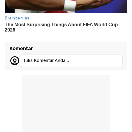
Komentar
Tulis Komentar Anda...