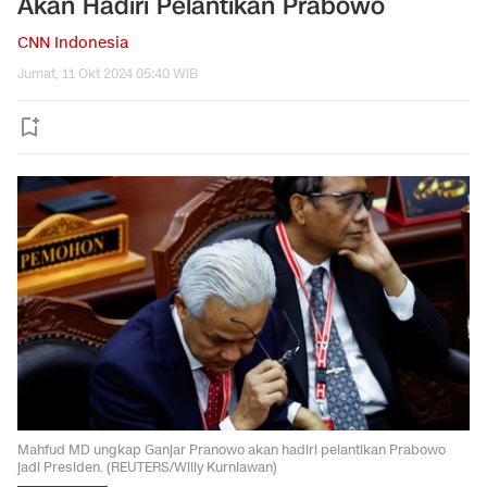
Akan Hadiri Pelantikan Prabowo
CNN Indonesia
Jumat, 11 Okt 2024 05:40 WIB
Mahfud MD ungkap Ganjar Pranowo akan hadiri pelantikan Prabowo
jadi Presiden. (REUTERS/Willy Kurniawan)