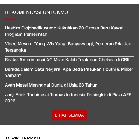
REKOMENDASI UNTUKMU
Hashim Djojohadikusumo Kukuhkan 20 Ormas Baru Kawal
Program Pemerintah
Video Mesum 'Yang Wis Yang' Banyuwangi, Pemeran Pria Jadi
Tersangka
Reaksi Amorim usai AC Milan Kalah Telak dari Chelsea di GBK
Berada dalam Satu Negara, Apa Beda Pasukan Houthi & Militer
Yaman?
Ayah Messi Meninggal Dunia di Usia 68 Tahun
Janji Erick Thohir usai Timnas Indonesia Tersingkir di Piala AFF
2026
LIHAT SEMUA
TOPIK TERKAIT