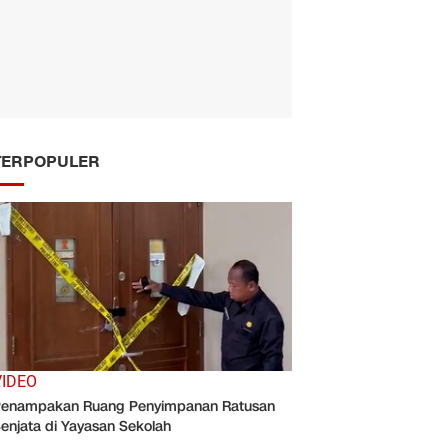
TERPOPULER
VIDEO
enampakan Ruang Penyimpanan Ratusan
enjata di Yayasan Sekolah