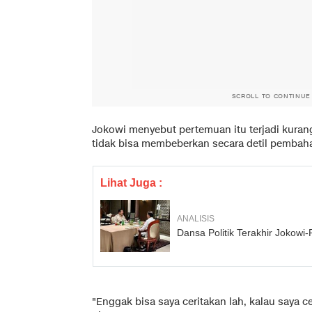
SCROLL TO CONTINUE
Jokowi menyebut pertemuan itu terjadi kurang
tidak bisa membeberkan secara detil pembahas
Lihat Juga :
ANALISIS
Dansa Politik Terakhir Jokowi
"Enggak bisa saya ceritakan lah, kalau saya cer