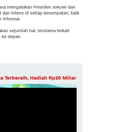
yana mengatakan Presiden Jokowi dan
 dan intens di setiap kesempatan, baik
 informal.
an sejumlah hal, terutama terkait
 ke depan.
 Terbersih, Hadiah Rp20 Miliar