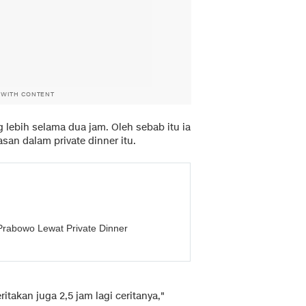
 WITH CONTENT
 lebih selama dua jam. Oleh sebab itu ia
an dalam private dinner itu.
-Prabowo Lewat Private Dinner
itakan juga 2,5 jam lagi ceritanya,"