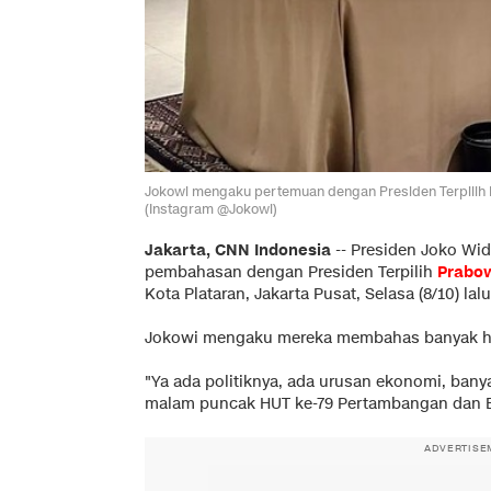
Jokowi mengaku pertemuan dengan Presiden Terpilih 
(Instagram @Jokowi)
Jakarta, CNN Indonesia
--
Presiden Joko Wid
pembahasan dengan Presiden Terpilih
Prabo
Kota Plataran, Jakarta Pusat, Selasa (8/10) lalu
Jokowi mengaku mereka membahas banyak hal 
"Ya ada politiknya, ada urusan ekonomi, bany
malam puncak HUT ke-79 Pertambangan dan Ene
ADVERTISE