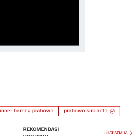
dinner bareng prabowo
prabowo subianto
REKOMENDASI
LIHAT SEMUA