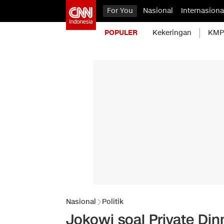
For You
Nasional
Internasiona
POPULER
Kekeringan
KMP 
Nasional
Politik
Jokowi soal Private Di