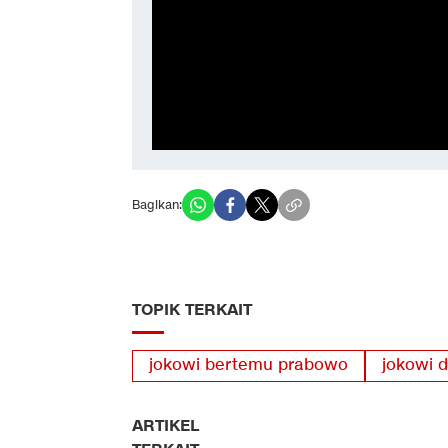
Bagikan:
TOPIK TERKAIT
jokowi bertemu prabowo
jokowi 
ARTIKEL