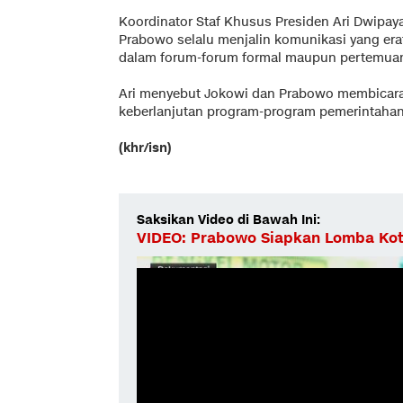
Koordinator Staf Khusus Presiden Ari Dwipa
Prabowo selalu menjalin komunikasi yang erat
dalam forum-forum formal maupun pertemuan
Ari menyebut Jokowi dan Prabowo membicarak
keberlanjutan program-program pemerintahan
(khr/isn)
Saksikan Video di Bawah Ini:
VIDEO: Prabowo Siapkan Lomba Kota