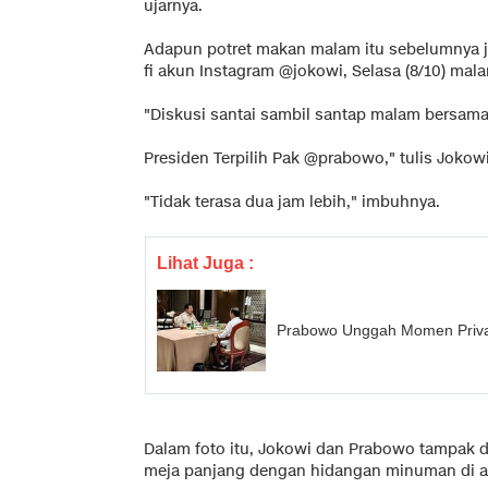
ujarnya.
Adapun potret makan malam itu sebelumnya 
fi akun Instagram @jokowi, Selasa (8/10) mal
"Diskusi santai sambil santap malam bersam
Presiden Terpilih Pak @prabowo," tulis Jokowi
"Tidak terasa dua jam lebih," imbuhnya.
Lihat Juga :
Prabowo Unggah Momen Privat
Dalam foto itu, Jokowi dan Prabowo tampak
meja panjang dengan hidangan minuman di a