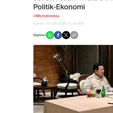
Politik-Ekonomi
CNN Indonesia
Kamis, 10 Okt 2024 21:14 WIB
Bagikan: