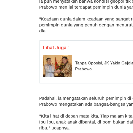
Ia pun menyatakan bahwa kondisi geopolitik d
Prabowo menilai terdapat pemimpin dunia yan
"Keadaan dunia dalam keadaan yang sangat 
pemimpin dunia yang penuh dengan menurut say
dia.
Lihat Juga :
Tanpa Oposisi, JK Yakin Gejo
Prabowo
Padahal, ia mengatakan seluruh pemimpin di 
Prabowo mengatakan ada bangsa-bangsa yan
"Kita lihat di depan mata kita. Tiap malam kit
Ibu-ibu, anak-anak dibantai, di bom bukan da
ribu," ucapnya.