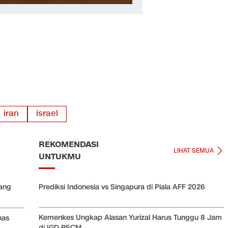
iran
israel
REKOMENDASI
LIHAT SEMUA
UNTUKMU
ang
Prediksi Indonesia vs Singapura di Piala AFF 2026
Kemenkes Ungkap Alasan Yurizal Harus Tunggu 8 Jam
has
di IGD RSCM