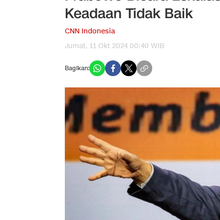
Keadaan Tidak Baik
CNN Indonesia
Jumat, 11 Okt 2024 00:40 WIB
Bagikan: