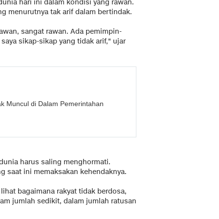
unia hari ini dalam kondisi yang rawan.
g menurutnya tak arif dalam bertindak.
rawan, sangat rawan. Ada pemimpin-
a sikap-sikap yang tidak arif," ujar
lak Muncul di Dalam Pemerintahan
dunia harus saling menghormati.
g saat ini memaksakan kehendaknya.
a lihat bagaimana rakyat tidak berdosa,
lam jumlah sedikit, dalam jumlah ratusan