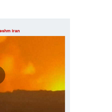
Qeshm Iran