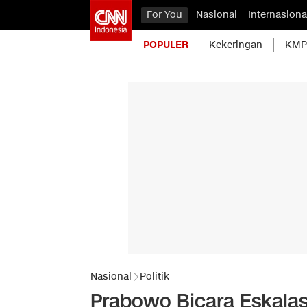
For You
Nasional
Internasiona
POPULER
Kekeringan
KMP 
Nasional
Politik
Prabowo Bicara Eskalas