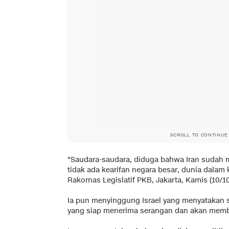
SCROLL TO CONTINUE
"Saudara-saudara, diduga bahwa Iran sudah me
tidak ada kearifan negara besar, dunia dalam 
Rakornas Legislatif PKB, Jakarta, Kamis (10/10
Ia pun menyinggung Israel yang menyatakan s
yang siap menerima serangan dan akan memba