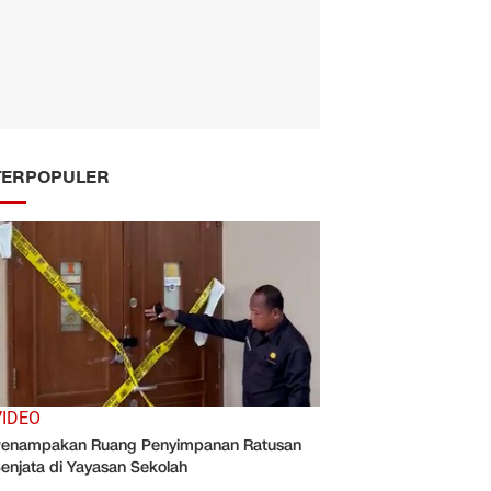
TERPOPULER
VIDEO
enampakan Ruang Penyimpanan Ratusan
enjata di Yayasan Sekolah