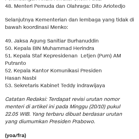
48. Menteri Pemuda dan Olahraga: Dito Ariotedjo
Selanjutnya Kementerian dan lembaga yang tidak di
bawah koordinasi Menko:
49. Jaksa Agung Sanitiar Burhanuddin
50. ⁠Kepala BIN Muhammad Herindra
51. Kepala Staf Kepresidenan Letjen (Purn) AM
Putranto
52. ⁠Kepala Kantor Komunikasi Presiden
Hasan Nasbi
53. ⁠Sekretaris Kabinet Teddy indrawijaya
Catatan Redaksi: Terdapat revisi urutan nomor
menteri di artikel ini pada Minggu (20/10) pukul
22.05 WIB. Yang terbaru dibuat berdasar urutan
yang diumumkan Presiden Prabowo.
(yoa/fra)