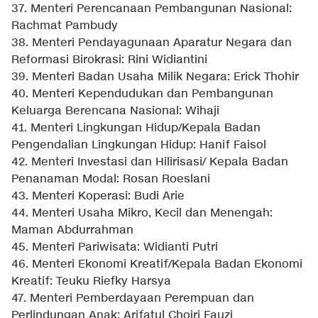
37. Menteri Perencanaan Pembangunan Nasional:
Rachmat Pambudy
38. Menteri Pendayagunaan Aparatur Negara dan
Reformasi Birokrasi: Rini Widiantini
39. Menteri Badan Usaha Milik Negara: Erick Thohir
40. Menteri Kependudukan dan Pembangunan
Keluarga Berencana Nasional: Wihaji
41. Menteri Lingkungan Hidup/Kepala Badan
Pengendalian Lingkungan Hidup: Hanif Faisol
42. Menteri Investasi dan Hilirisasi/ Kepala Badan
Penanaman Modal: Rosan Roeslani
43. Menteri Koperasi: Budi Arie
44. Menteri Usaha Mikro, Kecil dan Menengah:
Maman Abdurrahman
45. Menteri Pariwisata: Widianti Putri
46. Menteri Ekonomi Kreatif/Kepala Badan Ekonomi
Kreatif: Teuku Riefky Harsya
47. Menteri Pemberdayaan Perempuan dan
Perlindungan Anak: Arifatul Choiri Fauzi