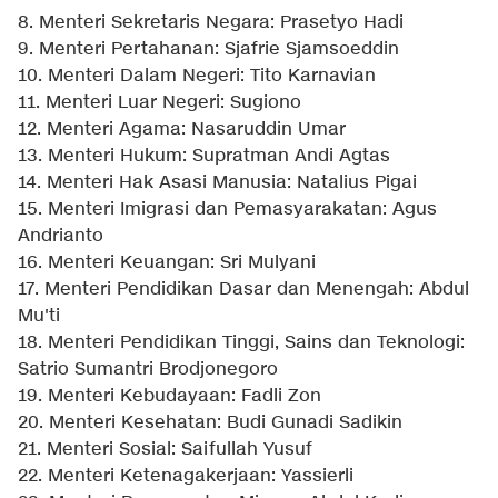
8. Menteri Sekretaris Negara: Prasetyo Hadi
9. Menteri Pertahanan: Sjafrie Sjamsoeddin
10. Menteri Dalam Negeri: Tito Karnavian
11. Menteri Luar Negeri: Sugiono
12. Menteri Agama: Nasaruddin Umar
13. Menteri Hukum: Supratman Andi Agtas
14. Menteri Hak Asasi Manusia: Natalius Pigai
15. Menteri Imigrasi dan Pemasyarakatan: Agus
Andrianto
16. Menteri Keuangan: Sri Mulyani
17. Menteri Pendidikan Dasar dan Menengah: Abdul
Mu'ti
18. Menteri Pendidikan Tinggi, Sains dan Teknologi:
Satrio Sumantri Brodjonegoro
19. Menteri Kebudayaan: Fadli Zon
20. Menteri Kesehatan: Budi Gunadi Sadikin
21. Menteri Sosial: Saifullah Yusuf
22. Menteri Ketenagakerjaan: Yassierli