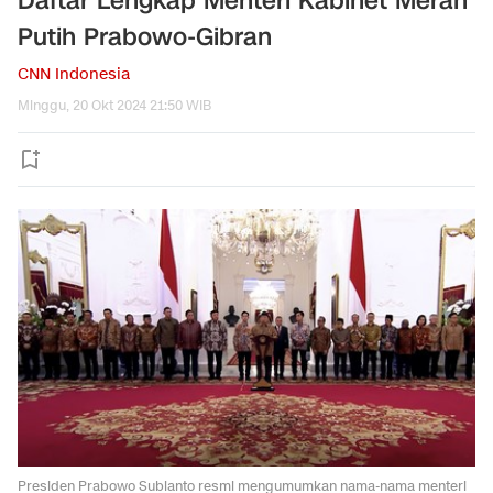
Daftar Lengkap Menteri Kabinet Merah
Putih Prabowo-Gibran
CNN Indonesia
Minggu, 20 Okt 2024 21:50 WIB
Presiden Prabowo Subianto resmi mengumumkan nama-nama menteri