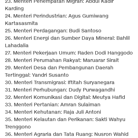
23. Menteri Penempatan Migran: Abdul Kadir
Karding
24. Menteri Perindustrian: Agus Gumiwang
Kartasasmita
25. Menteri Perdagangan: Budi Santoso
26. Menteri Energi dan Sumber Daya Mineral: Bahlil
Lahadalia
27. Menteri Pekerjaan Umum: Raden Dodi Hanggodo
28. Menteri Perumahan Rakyat: Maruarar Sirait
29. Menteri Desa dan Pembangunan Daerah
Tertinggal: Yandri Susanto
30. Menteri Transmigrasi: Iftitah Suryanegara
31. Menteri Perhubungan: Dudy Purwagandhi
32. Menteri Komunikasi dan Digital: Meutya Hafid
33. Menteri Pertanian: Amran Sulaiman
34. Menteri Kehutanan: Raja Juli Antoni
35. Menteri Kelautan dan Perikanan: Sakti Wahyu
Trenggono
36. Menteri Agraria dan Tata Ruang: Nusron Wahid