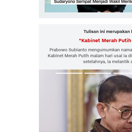
Tulisan ini merupakan 
"
Kabinet Merah Puti
Prabowo Subianto mengumumkan nama-n
Kabinet Merah Putih malam hari usai ia dil
setelahnya, ia melantik