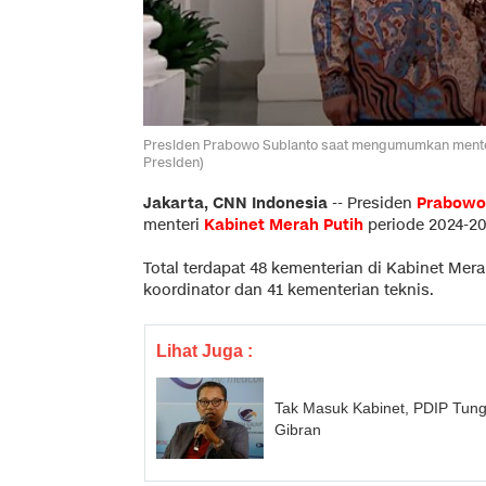
Presiden Prabowo Subianto saat mengumumkan menteri-
Presiden)
Jakarta, CNN Indonesia
--
Presiden
Prabowo
menteri
Kabinet Merah Putih
periode 2024-20
Total terdapat 48 kementerian di Kabinet Merah
koordinator dan 41 kementerian teknis.
Lihat Juga :
Tak Masuk Kabinet, PDIP Tun
Gibran