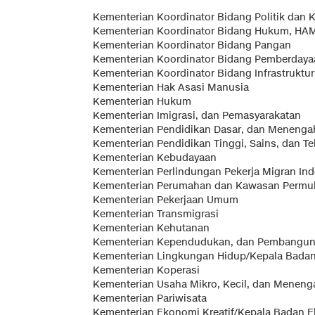
Kementerian Koordinator Bidang Politik dan
Kementerian Koordinator Bidang Hukum, HAM,
Kementerian Koordinator Bidang Pangan
Kementerian Koordinator Bidang Pemberdaya
Kementerian Koordinator Bidang Infrastruktu
Kementerian Hak Asasi Manusia
Kementerian Hukum
Kementerian Imigrasi, dan Pemasyarakatan
Kementerian Pendidikan Dasar, dan Menenga
Kementerian Pendidikan Tinggi, Sains, dan Te
Kementerian Kebudayaan
Kementerian Perlindungan Pekerja Migran In
Kementerian Perumahan dan Kawasan Permu
Kementerian Pekerjaan Umum
Kementerian Transmigrasi
Kementerian Kehutanan
Kementerian Kependudukan, dan Pembanguna
Kementerian Lingkungan Hidup/Kepala Badan
Kementerian Koperasi
Kementerian Usaha Mikro, Kecil, dan Meneng
Kementerian Pariwisata
Kementerian Ekonomi Kreatif/Kepala Badan E