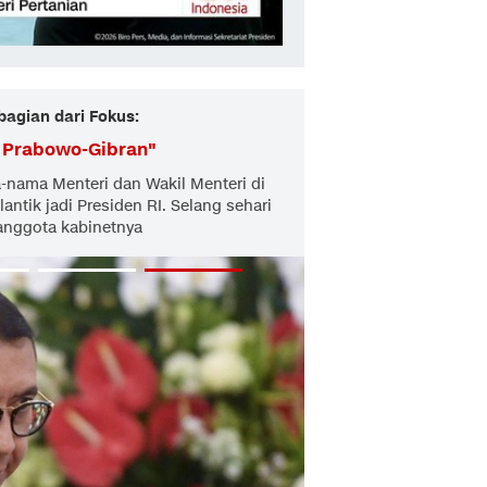
bagian dari Fokus:
h Prabowo-Gibran
"
ama Menteri dan Wakil Menteri di
antik jadi Presiden RI. Selang sehari
 anggota kabinetnya