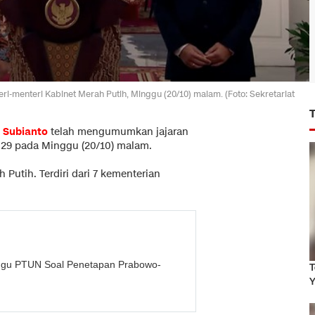
menteri Kabinet Merah Putih, Minggu (20/10) malam. (Foto: Sekretariat
 Subianto
telah mengumumkan jajaran
29 pada Minggu (20/10) malam.
 Putih. Terdiri dari 7 kementerian
ggu PTUN Soal Penetapan Prabowo-
T
Y