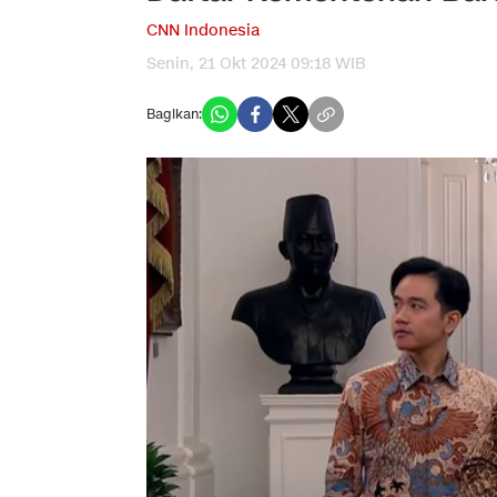
CNN Indonesia
Senin, 21 Okt 2024 09:18 WIB
Bagikan: