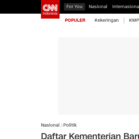
For You
Nasional
Internasiona
POPULER
Kekeringan
KMP 
Nasional
Politik
Daftar Kementerian Bar