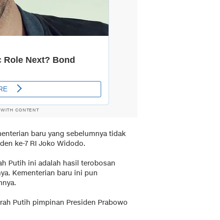
 WITH CONTENT
menterian baru yang sebelumnya tidak
iden ke-7 RI Joko Widodo.
 Putih ini adalah hasil terobosan
ya. Kementerian baru ini pun
mnya.
Merah Putih pimpinan Presiden Prabowo