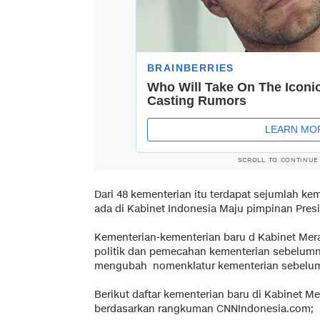
SCROLL TO CONTINUE
Dari 48 kementerian itu terdapat sejumlah ke
ada di Kabinet Indonesia Maju pimpinan Pres
Kementerian-kementerian baru d Kabinet Merah
politik dan pemecahan kementerian sebelumn
mengubah nomenklatur kementerian sebelu
Berikut daftar kementerian baru di Kabinet 
berdasarkan rangkuman CNNIndonesia.com;