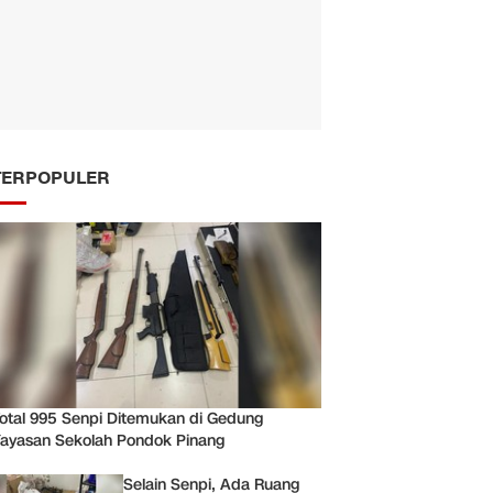
TERPOPULER
otal 995 Senpi Ditemukan di Gedung
ayasan Sekolah Pondok Pinang
Selain Senpi, Ada Ruang