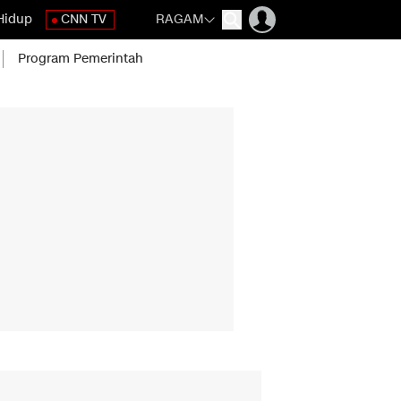
Hidup
CNN TV
RAGAM
Program Pemerintah