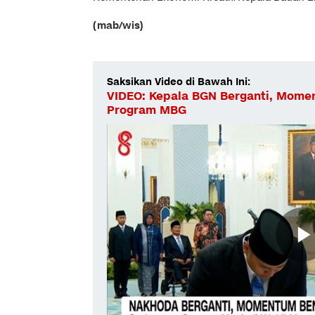
(mab/wis)
Saksikan Video di Bawah Ini:
VIDEO: Kepala BGN Berganti, Momen
Program MBG