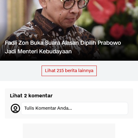
Fadli Zon Buka Suara Alasan Dipilih Prabowo
Jadi Menteri Kebudayaan
Lihat
215
berita lainnya
Lihat 2 komentar
Tulis Komentar Anda...