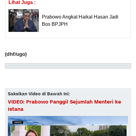
Lihat Juga :
Prabowo Angkat Haikal Hasan Jadi
Bos BPJPH
(dhf/ugo)
Saksikan Video di Bawah Ini:
VIDEO: Prabowo Panggil Sejumlah Menteri ke
Istana