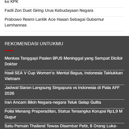
ke KPK
Fadli Zon Duet Giring Urus Kebudayaan Negara
Prabowo Resmi Lantik Ace Hasan Sebagai Gubernur
Lemhannas
REKOMENDASI UNTUKMU
Menkes Tanggapi Pasien BPJS Meninggal yang Sempat Dicibir
Dokter
Hasil SEA V Cup Women's: Mental Bagus, Indonesia Taklukkan
Vietnam
Jadwal Siaran Langsung Singapura vs Indonesia di Piala AFF
2026
Iran Ancam Bikin Negara-negara Teluk Gelap Gulita
Polisi Menang Praperadilan, Status Tersangka Korupsi Rp1,9 M
Gugur
Satu Pemain Thailand Tewas Disambar Petir, 8 Orang Luka-