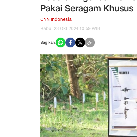
Pakai Seragam Khusus
CNN Indonesia
Rabu, 23 Okt 2024 10:59 WIB
Bagikan: