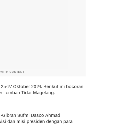
 WITH CONTENT
 25-27 Oktober 2024. Berikut ini bocoran
er Lembah Tidar Magelang.
o-Gibran Sufmi Dasco Ahmad
isi dan misi presiden dengan para