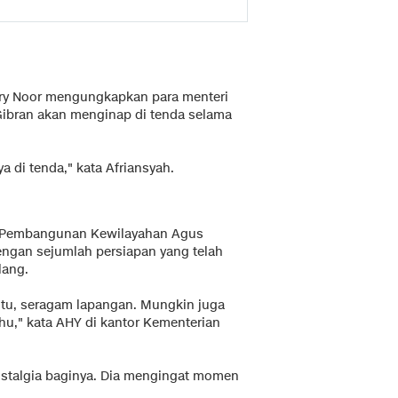
rry Noor mengungkapkan para menteri
Gibran akan menginap di tenda selama
a di tenda," kata Afriansyah.
an Pembangunan Kewilayahan Agus
ngan sejumlah persiapan yang telah
lang.
itu, seragam lapangan. Mungkin juga
ahu," kata AHY di kantor Kementerian
ostalgia baginya. Dia mengingat momen