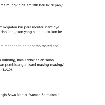
ama mungkin dalam 100 hari ke depan,"
n
 kegiatan kru para menteri nantinya
dan kebijakan yang akan dilakukan ke
um mendapatkan bocoran materi apa
 building, kalau tidak salah salah
engan pembidangan kami masing-masing,"
(21/10).
 Ingin Bawa Menteri-Wamen Bermalam di