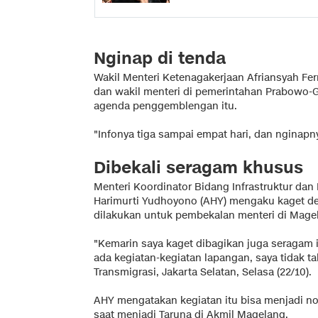
Nginap di tenda
Wakil Menteri Ketenagakerjaan Afriansyah Fe
dan wakil menteri di pemerintahan Prabowo-
agenda penggemblengan itu.
"Infonya tiga sampai empat hari, dan nginapny
Dibekali seragam khusus
Menteri Koordinator Bidang Infrastruktur d
Harimurti Yudhoyono (AHY) mengaku kaget de
dilakukan untuk pembekalan menteri di Mage
"Kemarin saya kaget dibagikan juga seragam 
ada kegiatan-kegiatan lapangan, saya tidak t
Transmigrasi, Jakarta Selatan, Selasa (22/10).
AHY mengatakan kegiatan itu bisa menjadi n
saat menjadi Taruna di Akmil Magelang.