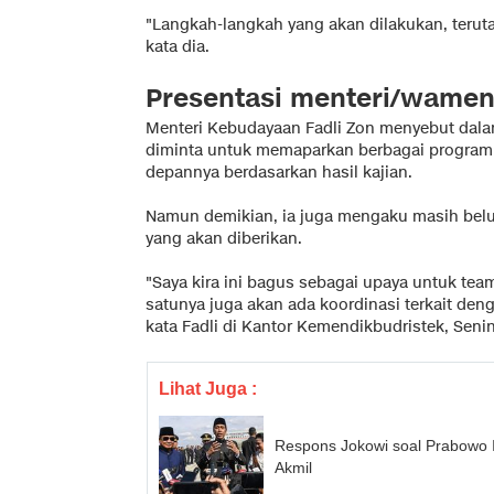
"Langkah-langkah yang akan dilakukan, terut
kata dia.
Presentasi menteri/wame
Menteri Kebudayaan Fadli Zon menyebut dalam
diminta untuk memaparkan berbagai program 
depannya berdasarkan hasil kajian.
Namun demikian, ia juga mengaku masih bel
yang akan diberikan.
"Saya kira ini bagus sebagai upaya untuk team
satunya juga akan ada koordinasi terkait d
kata Fadli di Kantor Kemendikbudristek, Senin 
Lihat Juga :
Respons Jokowi soal Prabowo
Akmil