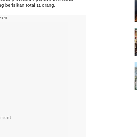
g berisikan total 11 orang.
MENT