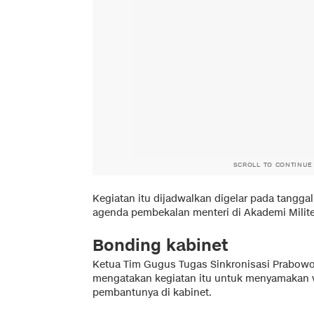
SCROLL TO CONTINUE
Kegiatan itu dijadwalkan digelar pada tanggal
agenda pembekalan menteri di Akademi Milit
Bonding kabinet
Ketua Tim Gugus Tugas Sinkronisasi Prabow
mengatakan kegiatan itu untuk menyamakan v
pembantunya di kabinet.