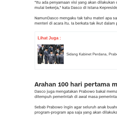
"Itu ada penyamaan visi yang akan dilakukan di
mulai bekerja," kata Dasco di Istana Kepreside
NamunDasco mengaku tak tahu materi apa saj
menteri di acara itu. Ia berkata tak ikut dala
Lihat Juga :
Sidang Kabinet Perdana, Pra
Arahan 100 hari pertama m
Dasco juga mengatakan Prabowo bakal mema
ditempuh pemerintah di awal masa pemerinta
Sebab Prabowo ingin agar seluruh anak bua
program-program apa saja yang akan dilakuk