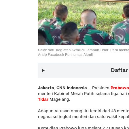
Salah satu kegiatan Akmil di Lembah Tidar. Para ment
Arsip Facebook Penhumas Akmil
Daftar 
Jakarta, CNN Indonesia
--
Presiden
Prabowo
menteri Kabinet Merah Putih selama tiga hari 
Tidar
Magelang.
Adapun ratusan orang itu terdiri dari 48 mente
negara setingkat menteri dan satu wakil kepal
Kemudian Prabowo juga melantik 7 utusan kh