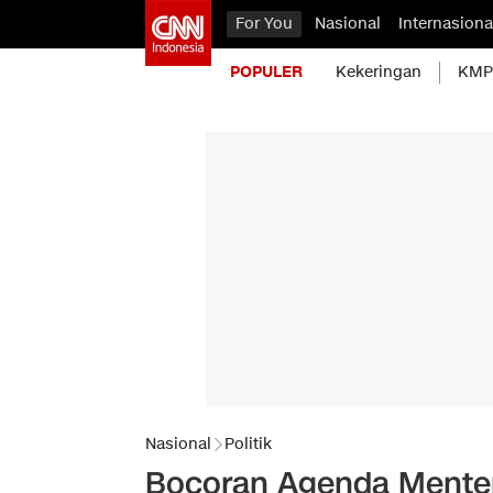
For You
Nasional
Internasiona
POPULER
Kekeringan
KMP 
Nasional
Politik
Bocoran Agenda Menteri