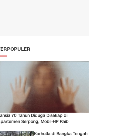
TERPOPULER
ansia 70 Tahun Diduga Disekap di
partemen Serpong, Mobil-HP Raib
Karhutla di Bangka Tengah