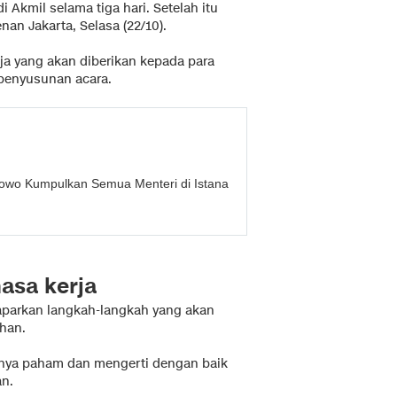
 Akmil selama tiga hari. Setelah itu
nan Jakarta, Selasa (22/10).
a yang akan diberikan kepada para
m penyusunan acara.
bowo Kumpulkan Semua Menteri di Istana
asa kerja
parkan langkah-langkah yang akan
han.
hnya paham dan mengerti dengan baik
an.