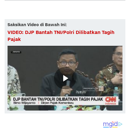
Saksikan Video di Bawah Ini:
VIDEO: DJP Bantah TNI/Polri Dilibatkan Tagih
Pajak