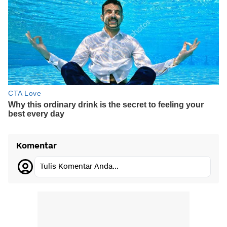
Komentar
Tulis Komentar Anda...