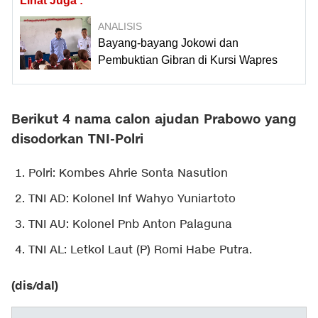
Lihat Juga :
ANALISIS
Bayang-bayang Jokowi dan
Pembuktian Gibran di Kursi Wapres
Berikut 4 nama calon ajudan Prabowo yang
disodorkan TNI-Polri
Polri: Kombes Ahrie Sonta Nasution
TNI AD: Kolonel Inf Wahyo Yuniartoto
TNI AU: Kolonel Pnb Anton Palaguna
TNI AL: Letkol Laut (P) Romi Habe Putra.
(dis/dal)