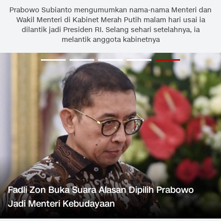
Prabowo Subianto mengumumkan nama-nama Menteri dan
Wakil Menteri di Kabinet Merah Putih malam hari usai ia
dilantik jadi Presiden RI. Selang sehari setelahnya, ia
melantik anggota kabinetnya
Fadli Zon Buka Suara Alasan Dipilih Prabowo
Jadi Menteri Kebudayaan