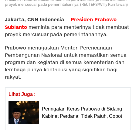
proyek mercusuar pada pemerintahannya. (REUTERS/Willy Kurniawan)
Jakarta, CNN Indonesia
Presiden Prabowo
--
Subianto
meminta para menterinya tidak membuat
proyek mercusuar pada pemerintahannya.
Prabowo menugaskan Menteri Perencanaan
Pembangunan Nasional untuk memastikan semua
program dan kegiatan di semua kementerian dan
lembaga punya kontribusi yang signifikan bagi
rakyat.
Lihat Juga :
Peringatan Keras Prabowo di Sidang
Kabinet Perdana: Tidak Patuh, Copot