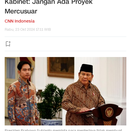
Kabinet: Jangan Ada Proyek
Mercusuar
CNN Indonesia
Rabu, 23 Okt 2024 17:11 WIB
Presiden Prabowo Subianto meminta para menterinya tidak membuat