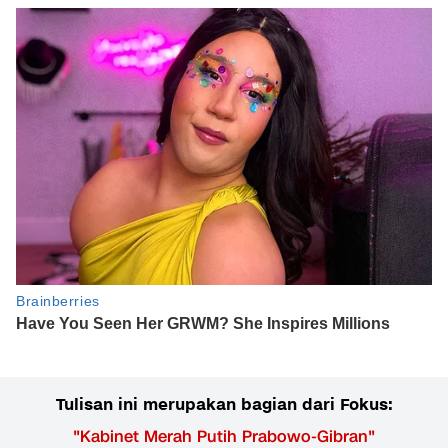
Tulisan ini merupakan bagian dari Fokus:
"
Kabinet Merah Putih Prabowo-Gibran
"