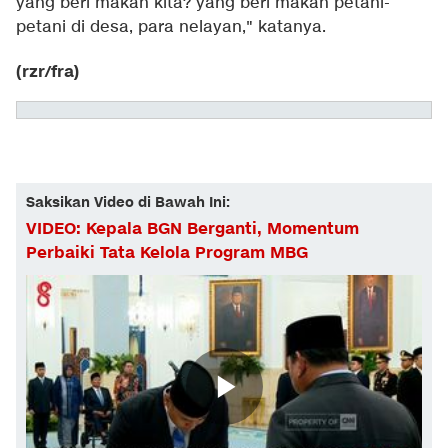
yang beri makan kita? yang beri makan petani-
petani di desa, para nelayan," katanya.
(rzr/fra)
Saksikan Video di Bawah Ini:
VIDEO: Kepala BGN Berganti, Momentum
Perbaiki Tata Kelola Program MBG