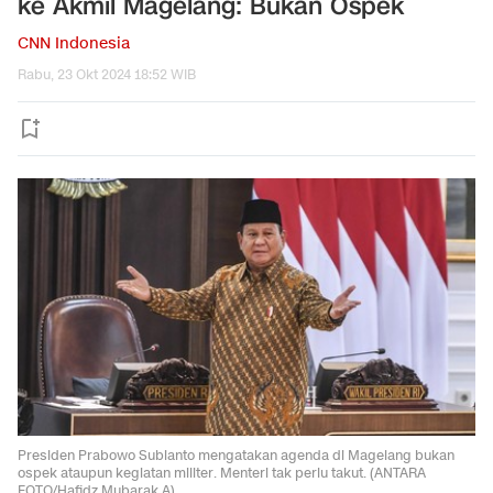
ke Akmil Magelang: Bukan Ospek
CNN Indonesia
Rabu, 23 Okt 2024 18:52 WIB
Presiden Prabowo Subianto mengatakan agenda di Magelang bukan
ospek ataupun kegiatan militer. Menteri tak perlu takut. (ANTARA
FOTO/Hafidz Mubarak A)