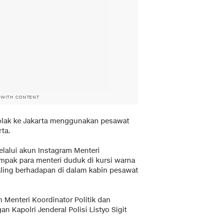
 WITH CONTENT
tolak ke Jakarta menggunakan pesawat
rta.
lalui akun Instagram Menteri
ampak para menteri duduk di kursi warna
ling berhadapan di dalam kabin pesawat
Menteri Koordinator Politik dan
Kapolri Jenderal Polisi Listyo Sigit