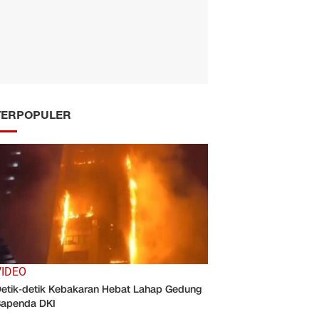
TERPOPULER
VIDEO
etik-detik Kebakaran Hebat Lahap Gedung
apenda DKI