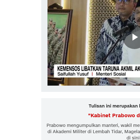
Tulisan ini merupakan 
"
Kabinet Prabowo d
Prabowo mengumpulkan manteri, wakil ment
di Akademi Militer di Lembah Tidar, Magelan
di sin