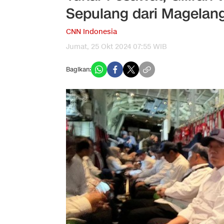
Sepulang dari Magelan
CNN Indonesia
Jumat, 25 Okt 2024 07:55 WIB
Bagikan: