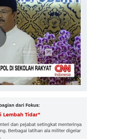
bagian dari Fokus:
i Lembah Tidar
"
eri dan pejabat setingkat menterinya
g. Berbagai latihan ala militer digelar
i.