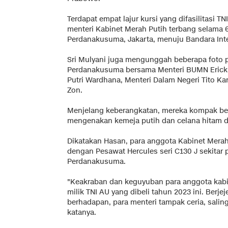
Terdapat empat lajur kursi yang difasilitasi
menteri Kabinet Merah Putih terbang selama 
Perdanakusuma, Jakarta, menuju Bandara Inte
Sri Mulyani juga mengunggah beberapa foto 
Perdanakusuma bersama Menteri BUMN Erick T
Putri Wardhana, Menteri Dalam Negeri Tito Ka
Zon.
Menjelang keberangkatan, mereka kompak be
mengenakan kemeja putih dan celana hitam d
Dikatakan Hasan, para anggota Kabinet Mera
dengan Pesawat Hercules seri C130 J sekitar 
Perdanakusuma.
"Keakraban dan keguyuban para anggota kab
milik TNI AU yang dibeli tahun 2023 ini. Berje
berhadapan, para menteri tampak ceria, salin
katanya.