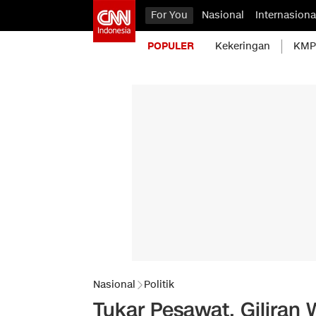
For You
Nasional
Internasiona
POPULER
Kekeringan
KMP 
Nasional
Politik
Tukar Pesawat, Giliran