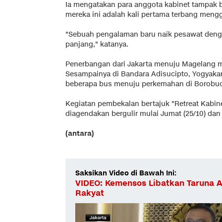
Ia mengatakan para anggota kabinet tampak 
mereka ini adalah kali pertama terbang men
"Sebuah pengalaman baru naik pesawat deng
panjang," katanya.
Penerbangan dari Jakarta menuju Magelang m
Sesampainya di Bandara Adisucipto, Yogyakar
beberapa bus menuju perkemahan di Borobud
Kegiatan pembekalan bertajuk "Retreat Kabin
diagendakan bergulir mulai Jumat (25/10) dan 
(antara)
Saksikan Video di Bawah Ini:
VIDEO: Kemensos Libatkan Taruna A
Rakyat