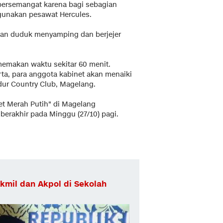
bersemangat karena bagi sebagian
ggunakan pesawat Hercules.
an duduk menyamping dan berjejer
emakan waktu sekitar 60 menit.
ta, para anggota kabinet akan menaiki
ur Country Club, Magelang.
et Merah Putih" di Magelang
berakhir pada Minggu (27/10) pagi.
kmil dan Akpol di Sekolah