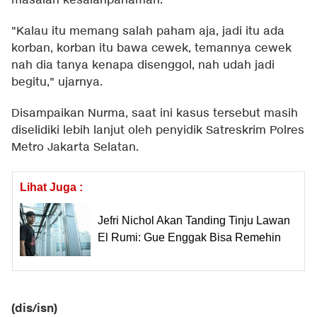
masalah kesalahpahaman.
"Kalau itu memang salah paham aja, jadi itu ada
korban, korban itu bawa cewek, temannya cewek
nah dia tanya kenapa disenggol, nah udah jadi
begitu," ujarnya.
Disampaikan Nurma, saat ini kasus tersebut masih
diselidiki lebih lanjut oleh penyidik Satreskrim Polres
Metro Jakarta Selatan.
Lihat Juga :
Jefri Nichol Akan Tanding Tinju Lawan
El Rumi: Gue Enggak Bisa Remehin
(dis/isn)