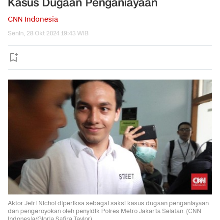
Kasus Dugaan Penganiayaan
CNN Indonesia
Senin, 28 Okt 2024 19:43 WIB
Aktor Jefri Nichol diperiksa sebagai saksi kasus dugaan penganiayaan
dan pengeroyokan oleh penyidik Polres Metro Jakarta Selatan. (CNN
Indonesia/Gloria Safira Taylor)