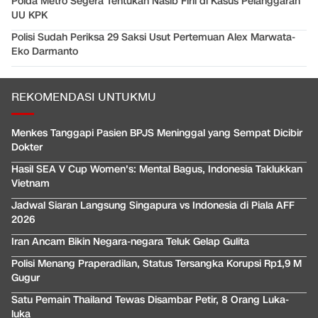
Polda Metro Segera Tentukan Nasib Firli di Kasus Pelanggaran
UU KPK
Polisi Sudah Periksa 29 Saksi Usut Pertemuan Alex Marwata-
Eko Darmanto
REKOMENDASI UNTUKMU
Menkes Tanggapi Pasien BPJS Meninggal yang Sempat Dicibir
Dokter
Hasil SEA V Cup Women's: Mental Bagus, Indonesia Taklukkan
Vietnam
Jadwal Siaran Langsung Singapura vs Indonesia di Piala AFF
2026
Iran Ancam Bikin Negara-negara Teluk Gelap Gulita
Polisi Menang Praperadilan, Status Tersangka Korupsi Rp1,9 M
Gugur
Satu Pemain Thailand Tewas Disambar Petir, 8 Orang Luka-
luka