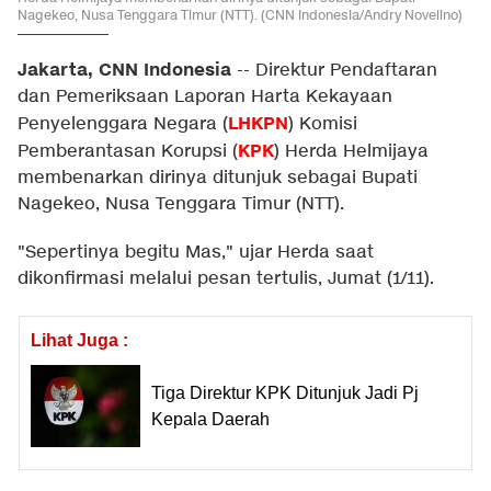
Nagekeo, Nusa Tenggara Timur (NTT). (CNN Indonesia/Andry Novelino)
Jakarta, CNN Indonesia
--
Direktur Pendaftaran
dan Pemeriksaan Laporan Harta Kekayaan
LHKPN
Penyelenggara Negara (
) Komisi
KPK
Pemberantasan Korupsi (
) Herda Helmijaya
membenarkan dirinya ditunjuk sebagai Bupati
Nagekeo, Nusa Tenggara Timur (NTT).
"Sepertinya begitu Mas," ujar Herda saat
dikonfirmasi melalui pesan tertulis, Jumat (1/11).
Lihat Juga :
Tiga Direktur KPK Ditunjuk Jadi Pj
Kepala Daerah