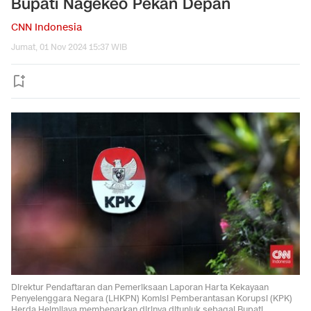
Bupati Nagekeo Pekan Depan
CNN Indonesia
Jumat, 01 Nov 2024 15:37 WIB
Direktur Pendaftaran dan Pemeriksaan Laporan Harta Kekayaan
Penyelenggara Negara (LHKPN) Komisi Pemberantasan Korupsi (KPK)
Herda Helmijaya membenarkan dirinya ditunjuk sebagai Bupati