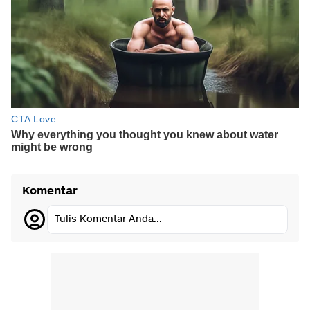
Komentar
Tulis Komentar Anda...