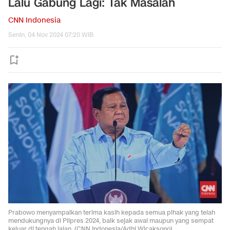
Lalu Gabung Lagi: Tak Masalah
CNN Indonesia
Senin, 04 Nov 2024 07:20 WIB
Prabowo menyampaikan terima kasih kepada semua pihak yang telah
mendukungnya di Pilpres 2024, baik sejak awal maupun yang sempat
keluar di tengah jalan. (CNN Indonesia/Adhi Wicaksono)