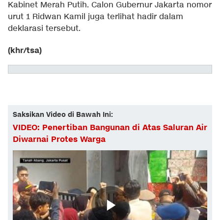
Kabinet Merah Putih. Calon Gubernur Jakarta nomor
urut 1 Ridwan Kamil juga terlihat hadir dalam
deklarasi tersebut.
(khr/tsa)
Saksikan Video di Bawah Ini:
VIDEO: Penertiban Bangunan di Atas Saluran Air
Diwarnai Protes Warga