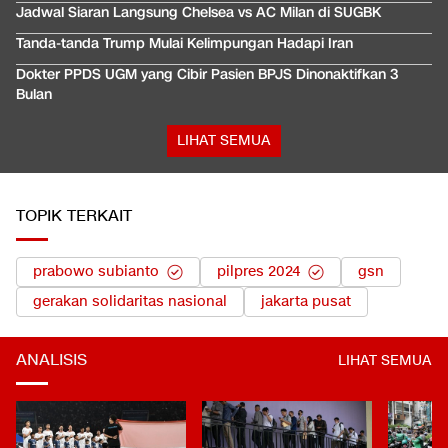
Jadwal Siaran Langsung Chelsea vs AC Milan di SUGBK
Tanda-tanda Trump Mulai Kelimpungan Hadapi Iran
Dokter PPDS UGM yang Cibir Pasien BPJS Dinonaktifkan 3
Bulan
LIHAT SEMUA
TOPIK TERKAIT
prabowo subianto
pilpres 2024
gsn
gerakan solidaritas nasional
jakarta pusat
ANALISIS
LIHAT SEMUA