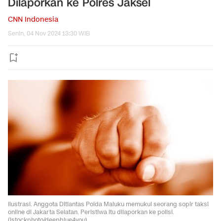
Dilaporkan ke Polres Jaksel
CNN Indonesia
Senin, 04 Nov 2024 13:30 WIB
Ilustrasi. Anggota Ditlantas Polda Maluku memukul seorang sopir taksi
online di Jakarta Selatan. Peristiwa itu dilaporkan ke polisi.
(Istockphoto/deepblue4you)