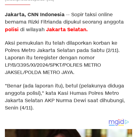
Jakarta, CNN Indonesia
--
Sopir taksi online
bernama Rizki Fitrianda dipukul seorang anggota
polisi
Jakarta Selatan.
di wilayah
Aksi pemukulan itu telah dilaporkan korban ke
Polres Metro Jakarta Selatan pada Sabtu (2/11).
Laporan itu teregister dengan nomor
LP/B/3395/XI/2024/SPKT/POLRES METRO
JAKSEL/POLDA METRO JAYA.
"Benar (ada laporan itu), betul (pelakunya diduga
anggota polisi)," kata Kasi Humas Polres Metro
Jakarta Selatan AKP Nurma Dewi saat dihubungi,
Senin (4/11).