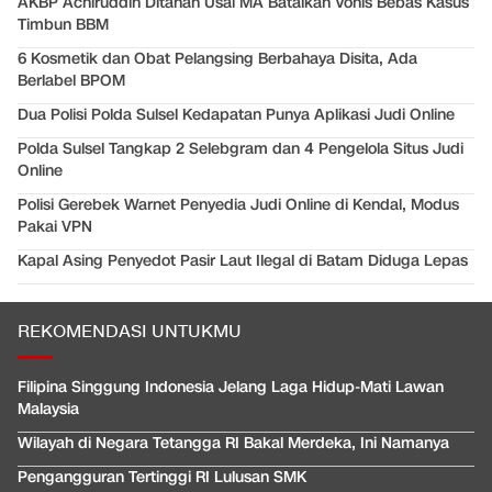
AKBP Achiruddin Ditahan Usai MA Batalkan Vonis Bebas Kasus
Timbun BBM
6 Kosmetik dan Obat Pelangsing Berbahaya Disita, Ada
Berlabel BPOM
Dua Polisi Polda Sulsel Kedapatan Punya Aplikasi Judi Online
Polda Sulsel Tangkap 2 Selebgram dan 4 Pengelola Situs Judi
Online
Polisi Gerebek Warnet Penyedia Judi Online di Kendal, Modus
Pakai VPN
Kapal Asing Penyedot Pasir Laut Ilegal di Batam Diduga Lepas
REKOMENDASI UNTUKMU
Filipina Singgung Indonesia Jelang Laga Hidup-Mati Lawan
Malaysia
Wilayah di Negara Tetangga RI Bakal Merdeka, Ini Namanya
Pengangguran Tertinggi RI Lulusan SMK