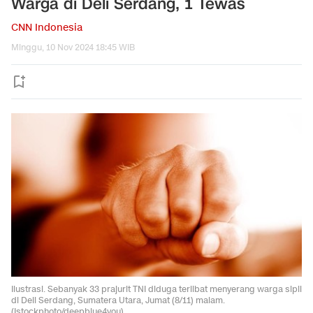
Warga di Deli Serdang, 1 Tewas
CNN Indonesia
Minggu, 10 Nov 2024 18:45 WIB
Ilustrasi. Sebanyak 33 prajurit TNI diduga terlibat menyerang warga sipil
di Deli Serdang, Sumatera Utara, Jumat (8/11) malam.
(Istockphoto/deepblue4you)