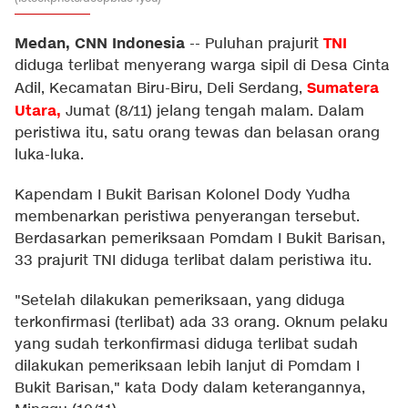
Medan, CNN Indonesia
TNI
--
Puluhan prajurit
diduga terlibat menyerang warga sipil di Desa Cinta
Sumatera
Adil, Kecamatan Biru-Biru, Deli Serdang,
Utara
,
Jumat (8/11) jelang tengah malam. Dalam
peristiwa itu, satu orang tewas dan belasan orang
luka-luka.
Kapendam I Bukit Barisan Kolonel Dody Yudha
membenarkan peristiwa penyerangan tersebut.
Berdasarkan pemeriksaan Pomdam I Bukit Barisan,
33 prajurit TNI diduga terlibat dalam peristiwa itu.
"Setelah dilakukan pemeriksaan, yang diduga
terkonfirmasi (terlibat) ada 33 orang. Oknum pelaku
yang sudah terkonfirmasi diduga terlibat sudah
dilakukan pemeriksaan lebih lanjut di Pomdam I
Bukit Barisan," kata Dody dalam keterangannya,