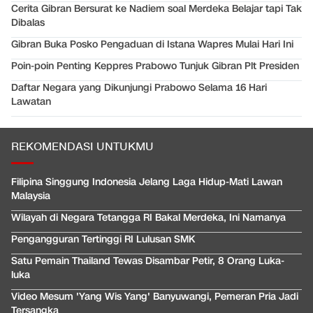
Cerita Gibran Bersurat ke Nadiem soal Merdeka Belajar tapi Tak
Dibalas
Gibran Buka Posko Pengaduan di Istana Wapres Mulai Hari Ini
Poin-poin Penting Keppres Prabowo Tunjuk Gibran Plt Presiden
Daftar Negara yang Dikunjungi Prabowo Selama 16 Hari
Lawatan
REKOMENDASI UNTUKMU
Filipina Singgung Indonesia Jelang Laga Hidup-Mati Lawan
Malaysia
Wilayah di Negara Tetangga RI Bakal Merdeka, Ini Namanya
Pengangguran Tertinggi RI Lulusan SMK
Satu Pemain Thailand Tewas Disambar Petir, 8 Orang Luka-
luka
Video Mesum 'Yang Wis Yang' Banyuwangi, Pemeran Pria Jadi
Tersangka