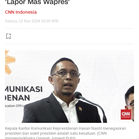
'Lapor Mas Wapres'
CNN Indonesia
Selasa, 12 Nov 2024 10:39 WIB
Kepala Kantor Komunikasi Kepresidenan Hasan Nasbi menegaskan
presiden dan wakil presiden adalah satu kesatuan. (CNN
Indonesia/Khaira Ummah Junaedi Putri)