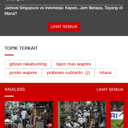
Jadwal Singapura vs Indonesia: Kapan, Jam Berapa, Tayang di
Mana?
LIHAT SEMUA
TOPIK TERKAIT
gibran rakabuming
lapor mas wapres
posko wapres
prabowo subianto
istana
ANALISIS
LIHAT SEMUA