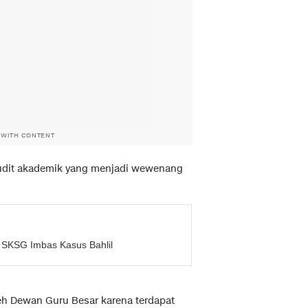
 WITH CONTENT
audit akademik yang menjadi wewenang
 SKSG Imbas Kasus Bahlil
leh Dewan Guru Besar karena terdapat