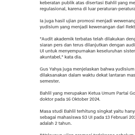
keberatan publik atas disertasi Bahlil yang me
regulasional, karena di luar peraturan-peratur
Ia juga hasil ujian promosi menjadi wewenan
yudisium yang menjadi kewenangan dari Rekt
"Audit akademik terbatas telah dilakukan de
siaran pers dan terus dilanjutkan dengan au
Ul untuk menyempurnakan keseluruhan sistem
akuntabel," kata dia.
Gus Yahya juga menjelaskan bahwa yudisium
dilaksanakan dalam waktu dekat lantaran mas
semester.
Bahlil yang merupakan Ketua Umum Partai Gol
doktor pada 16 Oktober 2024.
Masa studi Bahlil terhitung singkat yaitu hanya
sebagai mahasiswa S3 UI pada 13 Februari 202
adalah 2 tahun.