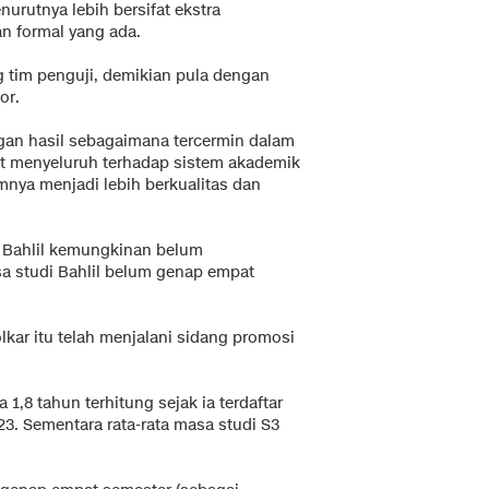
nurutnya lebih bersifat ekstra
an formal yang ada.
g tim penguji, demikian pula dengan
or.
ngan hasil sebagaimana tercermin dalam
dit menyeluruh terhadap sistem akademik
nya menjadi lebih berkualitas dan
 Bahlil kemungkinan belum
a studi Bahlil belum genap empat
kar itu telah menjalani sidang promosi
 1,8 tahun terhitung sejak ia terdaftar
3. Sementara rata-rata masa studi S3