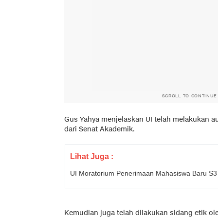
SCROLL TO CONTINUE
Gus Yahya menjelaskan UI telah melakukan 
dari Senat Akademik.
Lihat Juga :
UI Moratorium Penerimaan Mahasiswa Baru S3
Kemudian juga telah dilakukan sidang etik o