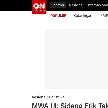
For You
Nasional
Internasiona
POPULER
Kekeringan
KMP 
Nasional
Peristiwa
MWA UI: Sidang Etik Ta