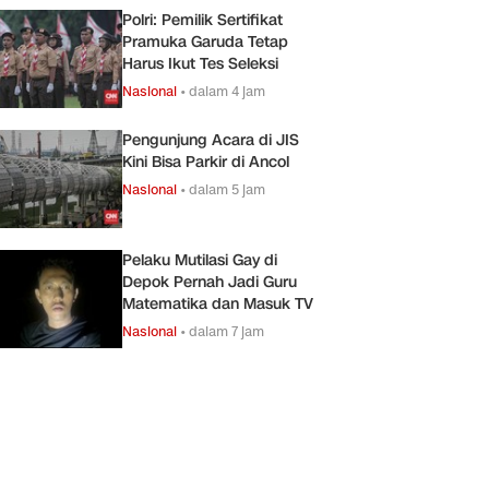
Polri: Pemilik Sertifikat
Pramuka Garuda Tetap
Harus Ikut Tes Seleksi
Nasional
•
dalam 4 jam
Pengunjung Acara di JIS
Kini Bisa Parkir di Ancol
Nasional
•
dalam 5 jam
Pelaku Mutilasi Gay di
Depok Pernah Jadi Guru
Matematika dan Masuk TV
Nasional
•
dalam 7 jam