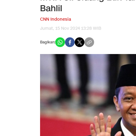
Bahlil
CNN Indonesia
Jumat, 15 Nov 2024 13:28 WIB
Bagikan: