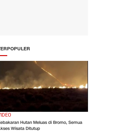
TERPOPULER
VIDEO
ebakaran Hutan Meluas di Bromo, Semua
kses Wisata Ditutup