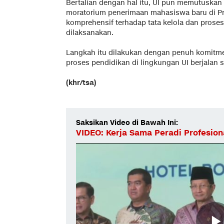
Bertalian dengan hal itu, UI pun memutuska
moratorium penerimaan mahasiswa baru di P
komprehensif terhadap tata kelola dan proses
dilaksanakan.
Langkah itu dilakukan dengan penuh komitm
proses pendidikan di lingkungan UI berjalan 
(khr/tsa)
Saksikan Video di Bawah Ini:
VIDEO: Kerja Sama Peradi Profesion