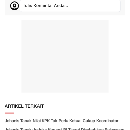
Tulis Komentar Anda...
ARTIKEL TERKAIT
Johanis Tanak Nilai KPK Tak Perlu Ketua: Cukup Koordinator
Johanis Tanak: Indeks Korupsi RI Tinggi Disebabkan Pelayanan