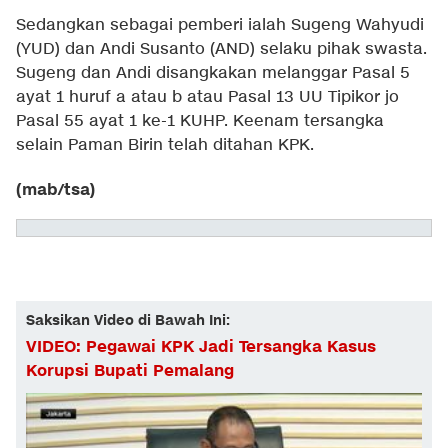
Sedangkan sebagai pemberi ialah Sugeng Wahyudi
(YUD) dan Andi Susanto (AND) selaku pihak swasta.
Sugeng dan Andi disangkakan melanggar Pasal 5
ayat 1 huruf a atau b atau Pasal 13 UU Tipikor jo
Pasal 55 ayat 1 ke-1 KUHP. Keenam tersangka
selain Paman Birin telah ditahan KPK.
(mab/tsa)
Saksikan Video di Bawah Ini:
VIDEO: Pegawai KPK Jadi Tersangka Kasus
Korupsi Bupati Pemalang