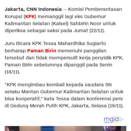
Jakarta, CNN Indonesia
--
Komisi Pemberantasan
KPK
Korupsi (
) memanggil lagi eks Gubernur
Kalimantan Selatan (Kalsel) Sahbirin Noor untuk
diperiksa sebagai saksi pada Jumat (22/11).
Juru Bicara KPK Tessa Mahardhika Sugiarto
Paman Birin
berharap
memenuhi panggilan
tersebut dan tidak mempersulit kerja penyidik KPK.
Paman Birin sebelumnya dipanggil pada Senin
(18/11).
"KPK mengimbau kembali kepada saudara SN
selaku Mantan Gubernur Kalimantan Selatan untuk
bisa kooperatif," kata Tessa dalam konferensi pers
di Gedung Merah Putih KPK, Jakarta, Selasa (19/11).