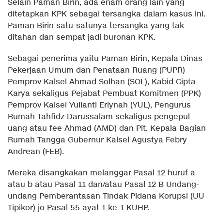
Selain Paman Birin, ada enam orang lain yang
ditetapkan KPK sebagai tersangka dalam kasus ini.
Paman Birin satu-satunya tersangka yang tak
ditahan dan sempat jadi buronan KPK.
Sebagai penerima yaitu Paman Birin, Kepala Dinas
Pekerjaan Umum dan Penataan Ruang (PUPR)
Pemprov Kalsel Ahmad Solhan (SOL), Kabid Cipta
Karya sekaligus Pejabat Pembuat Komitmen (PPK)
Pemprov Kalsel Yulianti Erlynah (YUL), Pengurus
Rumah Tahfidz Darussalam sekaligus pengepul
uang atau fee Ahmad (AMD) dan Plt. Kepala Bagian
Rumah Tangga Gubernur Kalsel Agustya Febry
Andrean (FEB).
Mereka disangkakan melanggar Pasal 12 huruf a
atau b atau Pasal 11 dan/atau Pasal 12 B Undang-
undang Pemberantasan Tindak Pidana Korupsi (UU
Tipikor) jo Pasal 55 ayat 1 ke-1 KUHP.