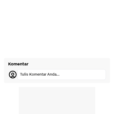
Komentar
Tulis Komentar Anda...