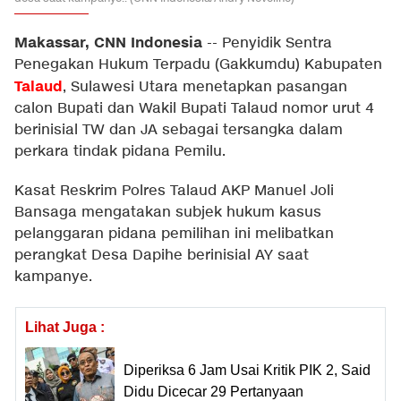
Makassar, CNN Indonesia
--
Penyidik Sentra
Penegakan Hukum Terpadu (Gakkumdu) Kabupaten
Talaud
, Sulawesi Utara menetapkan pasangan
calon Bupati dan Wakil Bupati Talaud nomor urut 4
berinisial TW dan JA sebagai tersangka dalam
perkara tindak pidana Pemilu.
Kasat Reskrim Polres Talaud AKP Manuel Joli
Bansaga mengatakan subjek hukum kasus
pelanggaran pidana pemilihan ini melibatkan
perangkat Desa Dapihe berinisial AY saat
kampanye.
Lihat Juga :
Diperiksa 6 Jam Usai Kritik PIK 2, Said
Didu Dicecar 29 Pertanyaan