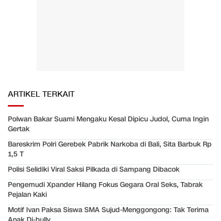
ARTIKEL TERKAIT
Polwan Bakar Suami Mengaku Kesal Dipicu Judol, Cuma Ingin
Gertak
Bareskrim Polri Gerebek Pabrik Narkoba di Bali, Sita Barbuk Rp
1,5 T
Polisi Selidiki Viral Saksi Pilkada di Sampang Dibacok
Pengemudi Xpander Hilang Fokus Gegara Oral Seks, Tabrak
Pejalan Kaki
Motif Ivan Paksa Siswa SMA Sujud-Menggongong: Tak Terima
Anak Di-bully