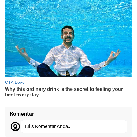
Komentar
Tulis Komentar Anda...