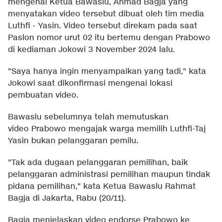
mengenai Ketua Bawaslu, Ahmad Bagja yang
menyatakan video tersebut dibuat oleh tim media
Luthfi - Yasin. Video tersebut direkam pada saat
Paslon nomor urut 02 itu bertemu dengan Prabowo
di kediaman Jokowi 3 November 2024 lalu.
"Saya hanya ingin menyampaikan yang tadi," kata
Jokowi saat dikonfirmasi mengenai lokasi
pembuatan video.
Bawaslu sebelumnya telah memutuskan
video Prabowo mengajak warga memilih Luthfi-Taj
Yasin bukan pelanggaran pemilu.
"Tak ada dugaan pelanggaran pemilihan, baik
pelanggaran administrasi pemilihan maupun tindak
pidana pemilihan," kata Ketua Bawaslu Rahmat
Bagja di Jakarta, Rabu (20/11).
Bagja menjelaskan video endorse Prabowo ke