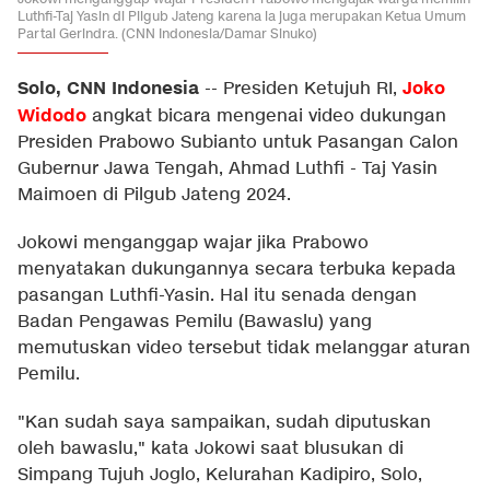
Luthfi-Taj Yasin di Pilgub Jateng karena ia juga merupakan Ketua Umum
Partai Gerindra. (CNN Indonesia/Damar Sinuko)
Solo, CNN Indonesia
Joko
--
Presiden Ketujuh RI,
Widodo
angkat bicara mengenai video dukungan
Presiden Prabowo Subianto untuk Pasangan Calon
Gubernur Jawa Tengah, Ahmad Luthfi - Taj Yasin
Maimoen di Pilgub Jateng 2024.
Jokowi menganggap wajar jika Prabowo
menyatakan dukungannya secara terbuka kepada
pasangan Luthfi-Yasin. Hal itu senada dengan
Badan Pengawas Pemilu (Bawaslu) yang
memutuskan video tersebut tidak melanggar aturan
Pemilu.
"Kan sudah saya sampaikan, sudah diputuskan
oleh bawaslu," kata Jokowi saat blusukan di
Simpang Tujuh Joglo, Kelurahan Kadipiro, Solo,