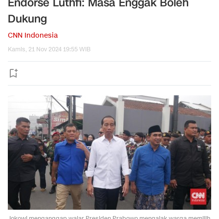
Endorse Luthfi: Masa Enggak Boleh
Dukung
CNN Indonesia
Kamis, 21 Nov 2024 19:55 WIB
Jokowi menganggap wajar Presiden Prabowo mengajak warga memilih