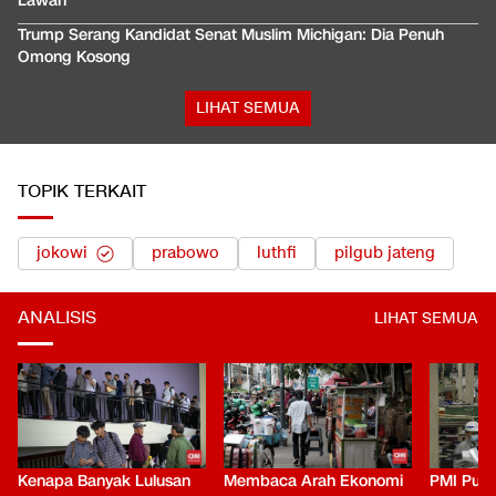
Lawan'
Trump Serang Kandidat Senat Muslim Michigan: Dia Penuh
Omong Kosong
LIHAT SEMUA
TOPIK TERKAIT
jokowi
prabowo
luthfi
pilgub jateng
ANALISIS
LIHAT SEMUA
Kenapa Banyak Lulusan
Membaca Arah Ekonomi
PMI Puli