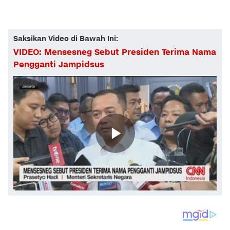
Saksikan Video di Bawah Ini:
VIDEO: Mensesneg Sebut Presiden Terima Nama
Pengganti Jampidsus