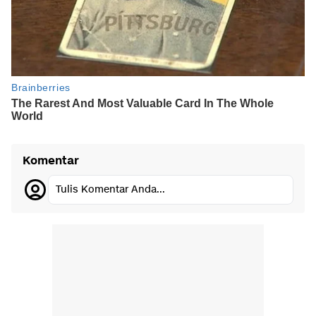
Komentar
Tulis Komentar Anda...