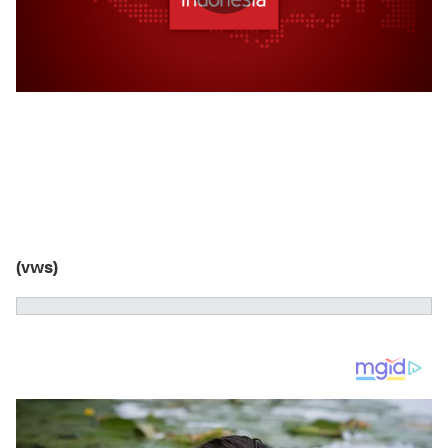
(vws)