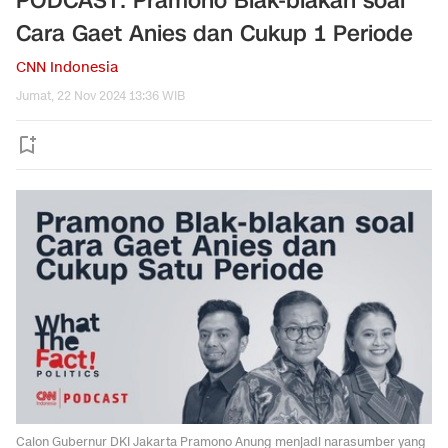
PODCAST: Pramono Blak-blakan soal
Cara Gaet Anies dan Cukup 1 Periode
CNN Indonesia
Jumat, 22 Nov 2024 13:36 WIB
Calon Gubernur DKI Jakarta Pramono Anung menjadi narasumber yang