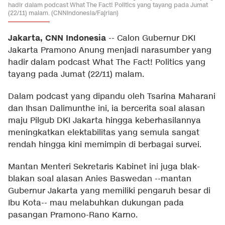
hadir dalam podcast What The Fact! Politics yang tayang pada Jumat
(22/11) malam. (CNNIndonesia/Fajrian)
Jakarta, CNN Indonesia
--
Calon Gubernur DKI
Jakarta Pramono Anung menjadi narasumber yang
hadir dalam podcast What The Fact! Politics yang
tayang pada Jumat (22/11) malam.
Dalam podcast yang dipandu oleh Tsarina Maharani
dan Ihsan Dalimunthe ini, ia bercerita soal alasan
maju Pilgub DKI Jakarta hingga keberhasilannya
meningkatkan elektabilitas yang semula sangat
rendah hingga kini memimpin di berbagai survei.
Mantan Menteri Sekretaris Kabinet ini juga blak-
blakan soal alasan Anies Baswedan --mantan
Gubernur Jakarta yang memiliki pengaruh besar di
Ibu Kota-- mau melabuhkan dukungan pada
pasangan Pramono-Rano Karno.