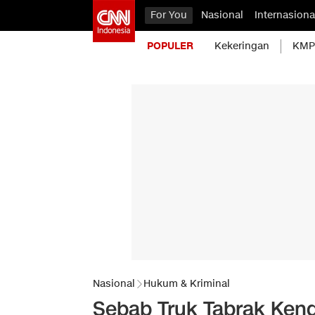
For You
Nasional
Internasiona
POPULER
Kekeringan
KMP 
Nasional
Hukum & Kriminal
Sebab Truk Tabrak Kend