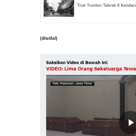
Truk Tronton Tabrak 8 Kendar
(dis/dal)
Saksikan Video di Bawah Ini:
VIDEO: Lima Orang Sekeluarga Tewa