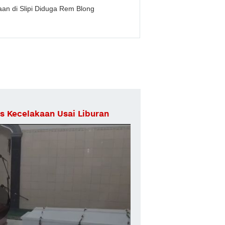
aan di Slipi Diduga Rem Blong
s Kecelakaan Usai Liburan