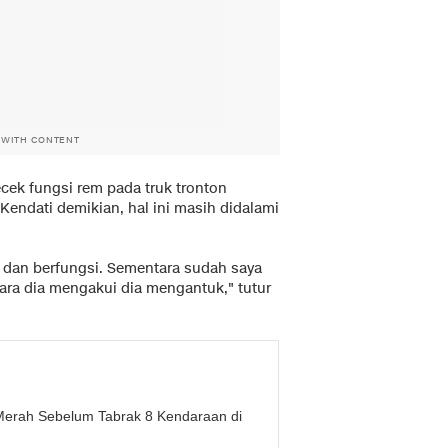
 WITH CONTENT
cek fungsi rem pada truk tronton
Kendati demikian, hal ini masih didalami
i dan berfungsi. Sementara sudah saya
entara dia mengakui dia mengantuk," tutur
Merah Sebelum Tabrak 8 Kendaraan di