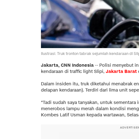
Ilustrasi. Truk tronton tabrak sejumlah kendaraan di Sli
Jakarta, CNN Indonesia
--
Polisi menyebut i
kendaraan di traffic light Slipi,
Jakarta Barat
Dalam insiden itu, truk diketahui menabrak 
delapan kendaraan). Terdiri dari lima unit se
"Tadi sudah saya tanyakan, untuk sementara i
menerobos lampu merah dalam kondisi mengan
Kombes Latif Usman kepada wartawan, Selasa 
ADVERTISE