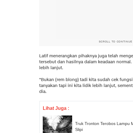
SCROLL TO CONTINUE
Latif menerangkan pihaknya juga telah menge
tersebut dan hasilnya dalam keadaan normal. 
lebih lanjut.
"Bukan (rem blong) tadi kita sudah cek fungs
tanyakan tapi ini kita lidik lebih lanjut, sem
dia.
Lihat Juga :
Truk Tronton Terobos Lampu 
Slipi