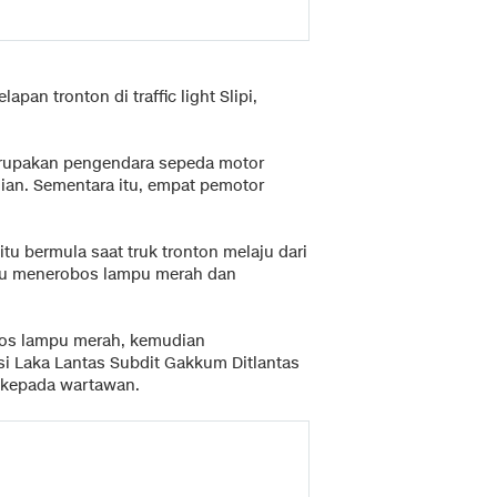
an tronton di traffic light Slipi,
erupakan pengendara sepeda motor
dian. Sementara itu, empat pemotor
tu bermula saat truk tronton melaju dari
k itu menerobos lampu merah dan
bos lampu merah, kemudian
si Laka Lantas Subdit Gakkum Ditlantas
a kepada wartawan.