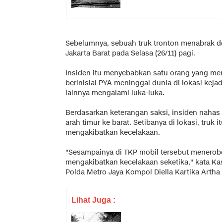
Sebelumnya, sebuah truk tronton menabrak delap
Jakarta Barat pada Selasa (26/11) pagi.
Insiden itu menyebabkan satu orang yang m
berinisial PYA meninggal dunia di lokasi keja
lainnya mengalami luka-luka.
Berdasarkan keterangan saksi, insiden nahas i
arah timur ke barat. Setibanya di lokasi, tru
mengakibatkan kecelakaan.
"Sesampainya di TKP mobil tersebut menero
mengakibatkan kecelakaan seketika," kata Ka
Polda Metro Jaya Kompol Diella Kartika Arth
Lihat Juga :