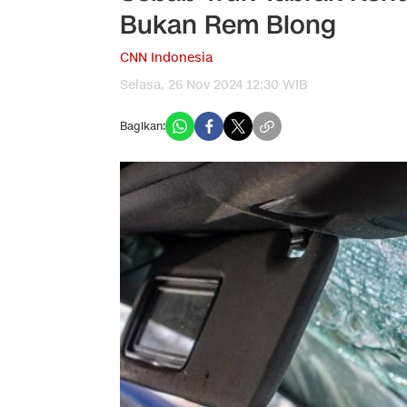
Bukan Rem Blong
CNN Indonesia
Selasa, 26 Nov 2024 12:30 WIB
Bagikan: