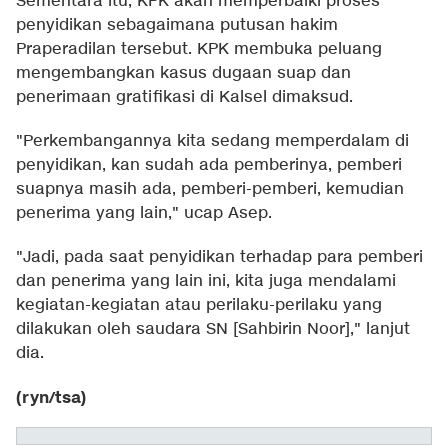
Sementara itu, KPK akan memperbaiki proses
penyidikan sebagaimana putusan hakim
Praperadilan tersebut. KPK membuka peluang
mengembangkan kasus dugaan suap dan
penerimaan gratifikasi di Kalsel dimaksud.
"Perkembangannya kita sedang memperdalam di
penyidikan, kan sudah ada pemberinya, pemberi
suapnya masih ada, pemberi-pemberi, kemudian
penerima yang lain," ucap Asep.
"Jadi, pada saat penyidikan terhadap para pemberi
dan penerima yang lain ini, kita juga mendalami
kegiatan-kegiatan atau perilaku-perilaku yang
dilakukan oleh saudara SN [Sahbirin Noor]," lanjut
dia.
(ryn/tsa)