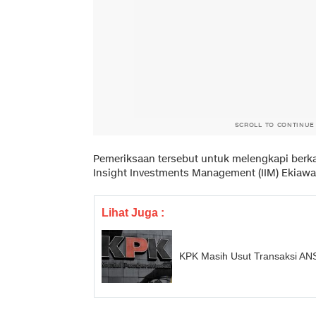
SCROLL TO CONTINUE
Pemeriksaan tersebut untuk melengkapi berka
Insight Investments Management (IIM) Ekiawa
Lihat Juga :
KPK Masih Usut Transaksi ANS 