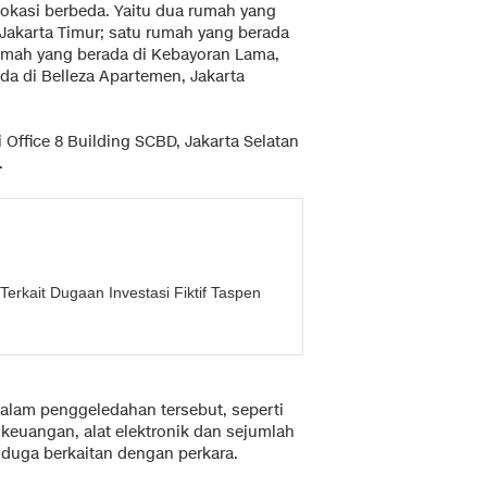
lokasi berbeda. Yaitu dua rumah yang
 Jakarta Timur; satu rumah yang berada
umah yang berada di Kebayoran Lama,
ada di Belleza Apartemen, Jakarta
Office 8 Building SCBD, Jakarta Selatan
.
erkait Dugaan Investasi Fiktif Taspen
dalam penggeledahan tersebut, seperti
euangan, alat elektronik dan sejumlah
duga berkaitan dengan perkara.