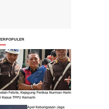
TERPOPULER
elain Febrie, Kejagung Periksa Nurman Herin
i Kasus TPPU Kemarin
Apel Kebangsaan Jaga