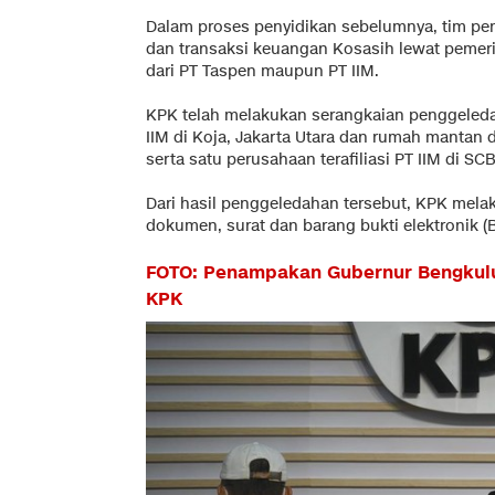
Dalam proses penyidikan sebelumnya, tim pe
dan transaksi keuangan Kosasih lewat pemeri
dari PT Taspen maupun PT IIM.
KPK telah melakukan serangkaian penggeledah
IIM di Koja, Jakarta Utara dan rumah mantan d
serta satu perusahaan terafiliasi PT IIM di SCB
Dari hasil penggeledahan tersebut, KPK mel
dokumen, surat dan barang bukti elektronik (
FOTO: Penampakan Gubernur Bengkulu
KPK