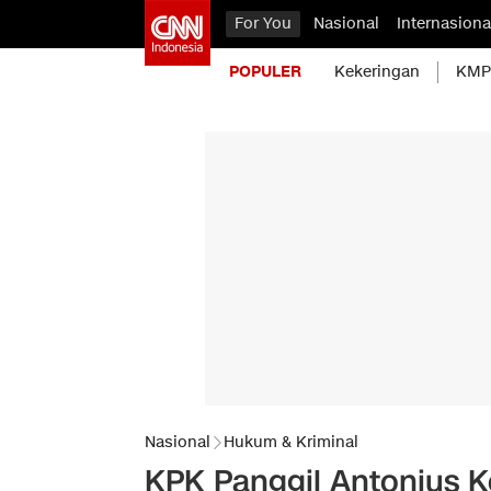
For You
Nasional
Internasiona
POPULER
Kekeringan
KMP 
Nasional
Hukum & Kriminal
KPK Panggil Antonius Ko