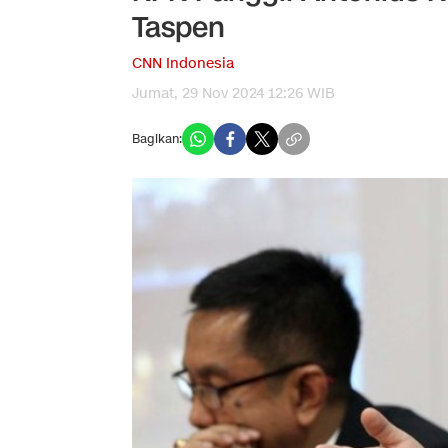
Taspen
CNN Indonesia
Jumat, 29 Nov 2024 12:26 WIB
Bagikan: