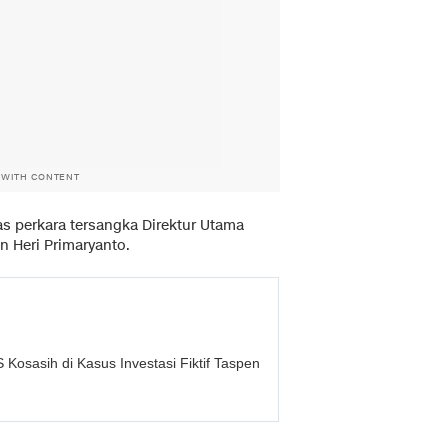
 WITH CONTENT
s perkara tersangka Direktur Utama
n Heri Primaryanto.
Kosasih di Kasus Investasi Fiktif Taspen