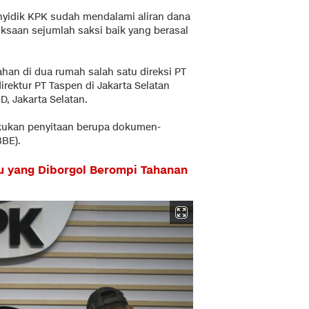
nyidik KPK sudah mendalami aliran dana
ksaan sejumlah saksi baik yang berasal
an di dua rumah salah satu direksi PT
irektur PT Taspen di Jakarta Selatan
D, Jakarta Selatan.
akukan penyitaan berupa dokumen-
BBE).
 yang Diborgol Berompi Tahanan