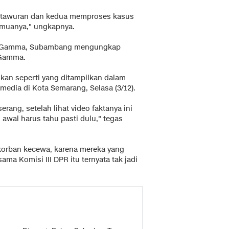
us tawuran dan kedua memproses kasus
emuanya," ungkapnya.
rga Gamma, Subambang mengungkap
 Gamma.
ukan seperti yang ditampilkan dalam
edia di Kota Semarang, Selasa (3/12).
erang, setelah lihat video faktanya ini
i awal harus tahu pasti dulu," tegas
orban kecewa, karena mereka yang
ma Komisi III DPR itu ternyata tak jadi