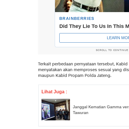
SCROLL TO CONTINUE
Terkait perbedaan pernyataan tersebut, Kabi
menyatakan akan memproses sesuai yang dis
maupun Kabid Propam Polda Jateng.
Lihat Juga :
Janggal Kematian Gamma versi 
Tawuran