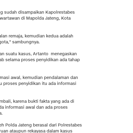
ng sudah disampaikan Kapolrestabes
wartawan di Mapolda Jateng, Kota
kalan remaja, kemudian kedua adalah
gota," sambungnya.
ikan suatu kasus, Artanto menegaskan
ab selama proses penyidikan ada tahap
ormasi awal, kemudian pendalaman dan
 proses penyidikan itu ada informasi
mbali, karena bukti fakta yang ada di
ada informasi awal dan ada proses
a.
h Polda Jateng berasal dari Polrestabes
ruan ataupun rekayasa dalam kasus