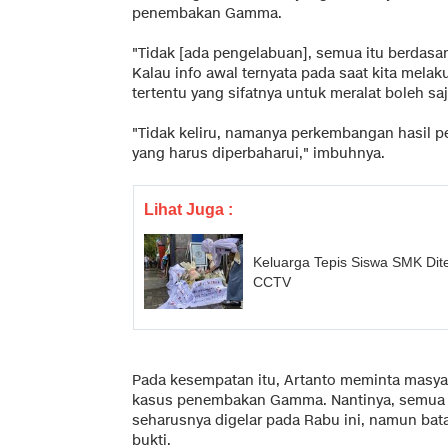
penembakan Gamma.
"Tidak [ada pengelabuan], semua itu berdasar
Kalau info awal ternyata pada saat kita mela
tertentu yang sifatnya untuk meralat boleh saj
"Tidak keliru, namanya perkembangan hasil p
yang harus diperbaharui," imbuhnya.
Lihat Juga :
Keluarga Tepis Siswa SMK Dit
CCTV
Pada kesempatan itu, Artanto meminta masya
kasus penembakan Gamma. Nantinya, semua bu
seharusnya digelar pada Rabu ini, namun ba
bukti.