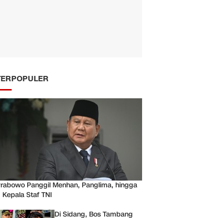
TERPOPULER
rabowo Panggil Menhan, Panglima, hingga
 Kepala Staf TNI
Di Sidang, Bos Tambang