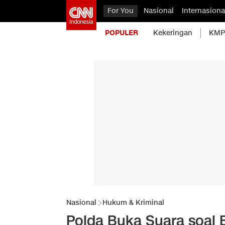
For You
Nasional
Internasiona
POPULER
Kekeringan
KMP 
Nasional
Hukum & Kriminal
Polda Buka Suara soal