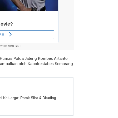
 WITH CONTENT
d Humas Polda Jateng Kombes Artanto
ampaikan oleh Kapolrestabes Semarang
Keluarga: Pamit Silat & Dituding