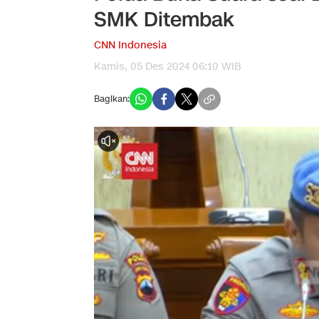
SMK Ditembak
CNN Indonesia
Kamis, 05 Des 2024 06:10 WIB
Bagikan: