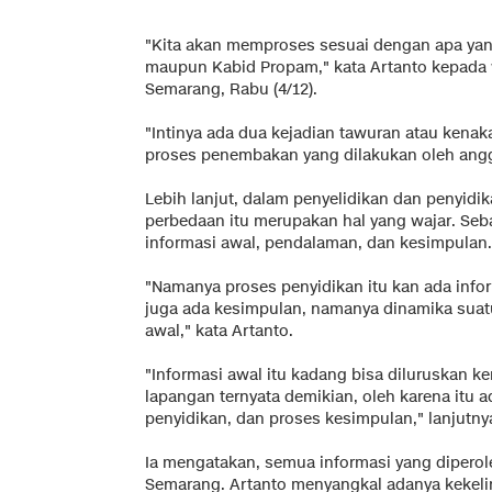
"Kita akan memproses sesuai dengan apa ya
maupun Kabid Propam," kata Artanto kepada 
Semarang, Rabu (4/12).
"Intinya ada dua kejadian tawuran atau kena
proses penembakan yang dilakukan oleh ang
Lebih lanjut, dalam penyelidikan dan penyid
perbedaan itu merupakan hal yang wajar. Seb
informasi awal, pendalaman, dan kesimpulan.
"Namanya proses penyidikan itu kan ada inf
juga ada kesimpulan, namanya dinamika suatu
awal," kata Artanto.
"Informasi awal itu kadang bisa diluruskan ke
lapangan ternyata demikian, oleh karena itu 
penyidikan, dan proses kesimpulan," lanjutny
Ia mengatakan, semua informasi yang diperole
Semarang. Artanto menyangkal adanya kekeli