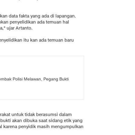
kan data fakta yang ada di lapangan.
kukan penyelidikan ada temuan hal
a," ujar Artanto.
enyelidikan itu kan ada temuan baru
embak Polisi Melawan, Pegang Bukti
rakat untuk tidak berasumsi dalam
kti akan dibuka saat sidang etik yang
tal karena penyidik masih mengumpulkan