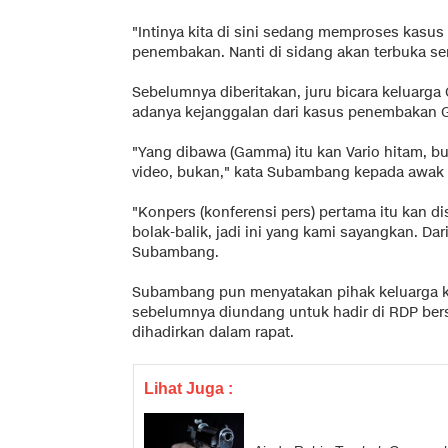
"Intinya kita di sini sedang memproses kas
penembakan. Nanti di sidang akan terbuka s
Sebelumnya diberitakan, juru bicara kelua
adanya kejanggalan dari kasus penembakan
"Yang dibawa (Gamma) itu kan Vario hitam, b
video, bukan," kata Subambang kepada awak m
"Konpers (konferensi pers) pertama itu kan dis
bolak-balik, jadi ini yang kami sayangkan. Dar
Subambang.
Subambang pun menyatakan pihak keluarga k
sebelumnya diundang untuk hadir di RDP bersa
dihadirkan dalam rapat.
Lihat Juga :