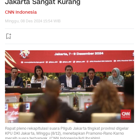
Jakarta Sangat Kurang
CNN Indonesia
Minggu, 08 Des 2024 15:54 WIB
Rapat pleno rekapitulasi suara Pilgub Jakarta tingkat provinsi digelar
KPU DKI Jakarta, Minggu (8/12), menetapkan Pramono-Rano Karno
meraih suara terbanyak. (CNN Indonesia/Adi Ibrahim)