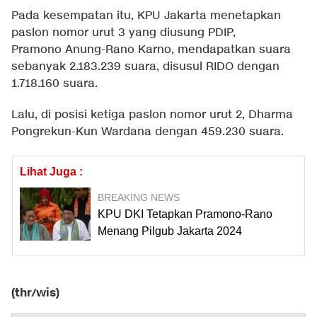
Pada kesempatan itu, KPU Jakarta menetapkan
paslon nomor urut 3 yang diusung PDIP,
Pramono Anung-Rano Karno, mendapatkan suara
sebanyak 2.183.239 suara, disusul RIDO dengan
1.718.160 suara.
Lalu, di posisi ketiga paslon nomor urut 2, Dharma
Pongrekun-Kun Wardana dengan 459.230 suara.
Lihat Juga :
BREAKING NEWS
KPU DKI Tetapkan Pramono-Rano
Menang Pilgub Jakarta 2024
(thr/wis)