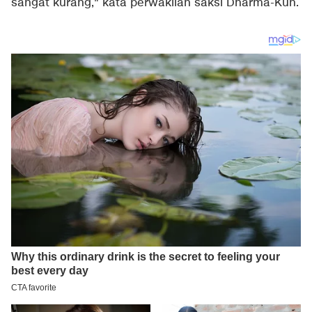
sangat kurang," kata perwakilan saksi Dharma-Kun.