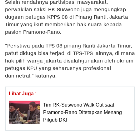
Selain rendahnya partisipasi masyarakat,
perwakilan saksi RK-Suswono juga mengungkap
dugaan petugas KPPS 08 di Pinang Ranti, Jakarta
Timur yang ikut memberikan hak suara kepada
paslon Pramono-Rano.
"Peristiwa pada TPS 08 pinang Ranti Jakarta Timur,
patut diduga bisa terjadi di TPS-TPS lainnya, di mana
hak pilih warga jakarta disalahgunakan oleh oknum
petugas KPU yang seharusnya profesional
dan netral," katanya.
Lihat Juga :
Tim RK-Suswono Walk Out saat
Pramono-Rano Ditetapkan Menang
Pilgub DKI