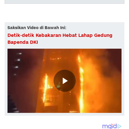
Saksikan Video di Bawah Ini:
Detik-detik Kebakaran Hebat Lahap Gedung
Bapenda DKI