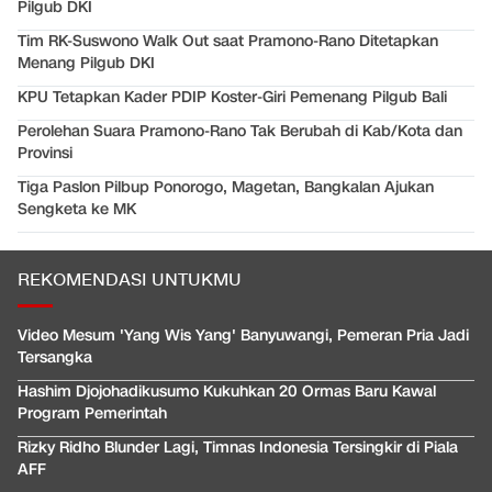
Pilgub DKI
Tim RK-Suswono Walk Out saat Pramono-Rano Ditetapkan
Menang Pilgub DKI
KPU Tetapkan Kader PDIP Koster-Giri Pemenang Pilgub Bali
Perolehan Suara Pramono-Rano Tak Berubah di Kab/Kota dan
Provinsi
Tiga Paslon Pilbup Ponorogo, Magetan, Bangkalan Ajukan
Sengketa ke MK
REKOMENDASI UNTUKMU
Video Mesum 'Yang Wis Yang' Banyuwangi, Pemeran Pria Jadi
Tersangka
Hashim Djojohadikusumo Kukuhkan 20 Ormas Baru Kawal
Program Pemerintah
Rizky Ridho Blunder Lagi, Timnas Indonesia Tersingkir di Piala
AFF