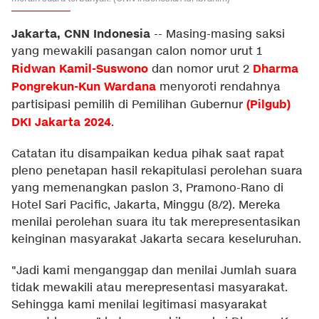
Jakarta, CNN Indonesia
--
Masing-masing saksi
yang mewakili pasangan calon nomor urut 1
Ridwan Kamil-Suswono
Dharma
dan nomor urut 2
Pongrekun-Kun Wardana
menyoroti rendahnya
(Pilgub)
partisipasi pemilih di Pemilihan Gubernur
DKI Jakarta 2024
.
Catatan itu disampaikan kedua pihak saat rapat
pleno penetapan hasil rekapitulasi perolehan suara
yang memenangkan paslon 3, Pramono-Rano di
Hotel Sari Pacific, Jakarta, Minggu (8/2). Mereka
menilai perolehan suara itu tak merepresentasikan
keinginan masyarakat Jakarta secara keseluruhan.
"Jadi kami menganggap dan menilai Jumlah suara
tidak mewakili atau merepresentasi masyarakat.
Sehingga kami menilai legitimasi masyarakat